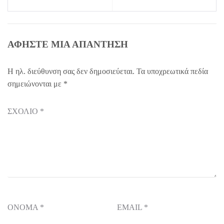
ΑΦΉΣΤΕ ΜΙΑ ΑΠΆΝΤΗΣΗ
Η ηλ. διεύθυνση σας δεν δημοσιεύεται.
Τα υποχρεωτικά πεδία
σημειώνονται με
*
ΣΧΌΛΙΟ
*
ΌΝΟΜΑ
*
EMAIL
*