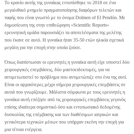
Το κρανίο αυτής της γυναίκας εντοπίσθηκε το 2018 σε ένα
μεγαλιθικό μνημείο πραγματοποίησης διαφόρων τελετών και
ταφής που είναι γνωστό με το όνομα Dolmen of El Pendón. Με
δημοσίευση της στην επιθεώρηση «Scientific Reports»
ερευνητική ομάδα παρουσιάζει τα αποτελέσματα της μελέτης
που έκανε σε αυτό. Η γυναίκα ήταν 35-50 ετών ηλικία σχετικά
μεγάλη για την εποχή στην οποία ζούσε.
Όπως διαπίστωσαν οι ερευνητές η γυναίκα αυτή είχε υποστεί δύο
χειρουργικές επεμβάσεις, δύο μαστοειδεκτομές, για να
αντιμετωπιστεί το πρόβλημα που αντιμετώπιζε στο ένα της αυτί.
Είναι οι αρχαιότερες μέχρι σήμερα χειρουργικές επεμβάσεις σε
αυτιά που γνωρίζουμε. Μάλιστα σύμφωνα με τους ερευνητές η
γυναίκα αυτή επέζησε από τις χειρουργικές επεμβάσεις γεγονός
επίσης ιδιαίτερα σημαντικό όσο και εντυπωσιακό δεδομένης
δυσκολίας της επέμβασης και των διαθέσιμων ιατρικών και
γενικότερα τεχνικών μέσων που υπήρχαν εκείνη την εποχή για
μια τέτοια ενέργεια.