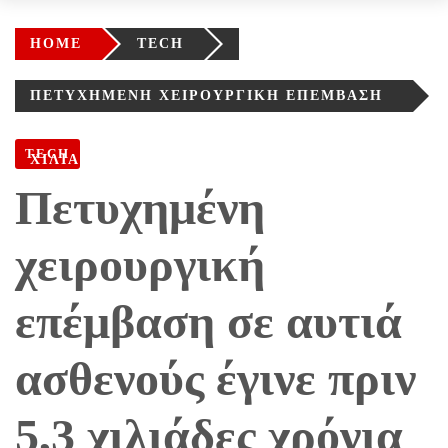
HOME
TECH
ΠΕΤΥΧΗΜΈΝΗ ΧΕΙΡΟΥΡΓΙΚΉ ΕΠΈΜΒΑΣΗ
ΣΕ ΑΥΤΙΆ ΑΣΘΕΝΟΎΣ ΈΓΙΝΕ ΠΡΙΝ 5,3
TECH
ΧΙΛΙΆΔΕΣ ΧΡΌΝΙΑ
Πετυχημένη
χειρουργική
επέμβαση σε αυτιά
ασθενούς έγινε πριν
5,3 χιλιάδες χρόνια