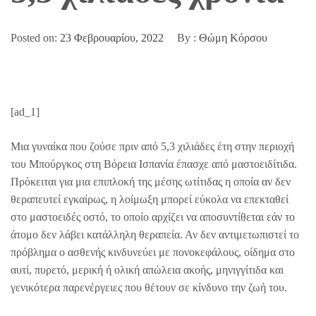
Posted on:
23 Φεβρουαρίου, 2022
By :
Θώμη Κόρσου
[ad_1]
Μια γυναίκα που ζούσε πριν από 5,3 χιλιάδες έτη στην περιοχή
του Μπούργκος στη Βόρεια Ισπανία έπασχε από μαστοειδίτιδα.
Πρόκειται για μια επιπλοκή της μέσης ωτίτιδας η οποία αν δεν
θεραπευτεί εγκαίρως, η λοίμωξη μπορεί εύκολα να επεκταθεί
στο μαστοειδές οστό, το οποίο αρχίζει να αποσυντίθεται εάν το
άτομο δεν λάβει κατάλληλη θεραπεία. Αν δεν αντιμετωπιστεί το
πρόβλημα ο ασθενής κινδυνεύει με πονοκεφάλους, οίδημα στο
αυτί, πυρετό, μερική ή ολική απώλεια ακοής, μηνιγγίτιδα και
γενικότερα παρενέργειες που θέτουν σε κίνδυνο την ζωή του.