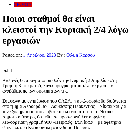
SPORTS
Ποιοι σταθμοί θα είναι
κλειστοί την Κυριακή 2/4 λόγω
εργασιών
Posted on:
1 Απριλίου, 2023
By :
Θώμη Κόρσου
[ad_1]
Αλλαγές θα πραγματοποιηθούν την Κυριακή 2 Απριλίου στη
Γραμμή 3 του μετρό, λόγω προγραμματισμένων εργασιών
αναβάθμισης των συστημάτων της.
Σύμφωνα με ενημέρωση του ΟΑΣΑ, η κυκλοφορία θα διεξάγεται
στο τμήμα Αεροδρόμιο – Δουκίσσης Πλακεντίας – Νίκαια και για
την εξυπηρέτηση του επιβατικού κοινού στο τμήμα Νίκαια –
Δημοτικό θέατρο, θα τεθεί σε προσωρινή λειτουργία η
λεωφορειακή γραμμή 900 «Πειραιάς -Στ.Νίκαια», με αφετηρία
στην πλατεία Καραϊσκάκη στον δήμο Πειραιά.