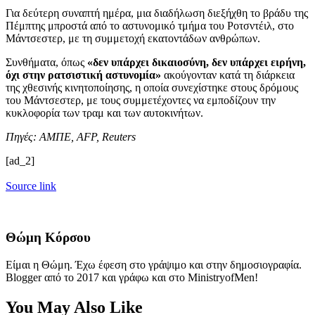
Για δεύτερη συναπτή ημέρα, μια διαδήλωση διεξήχθη το βράδυ της
Πέμπτης μπροστά από το αστυνομικό τμήμα του Ροτσντέιλ, στο
Μάντσεστερ, με τη συμμετοχή εκατοντάδων ανθρώπων.
Συνθήματα, όπως
«δεν υπάρχει δικαιοσύνη, δεν υπάρχει ειρήνη,
όχι στην ρατσιστική αστυνομία»
ακούγονταν κατά τη διάρκεια
της χθεσινής κινητοποίησης, η οποία συνεχίστηκε στους δρόμους
του Μάντσεστερ, με τους συμμετέχοντες να εμποδίζουν την
κυκλοφορία των τραμ και των αυτοκινήτων.
Πηγές: ΑΜΠΕ, AFP, Reuters
[ad_2]
Source link
Θώμη Κόρσου
Είμαι η Θώμη. Έχω έφεση στο γράψιμο και στην δημοσιογραφία.
Blogger από το 2017 και γράφω και στο MinistryofMen!
You May Also Like