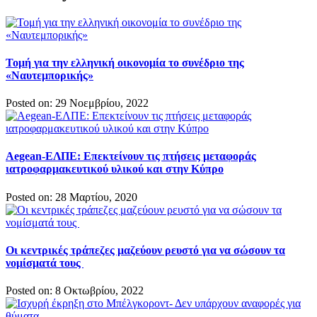
Τομή για την ελληνική οικονομία το συνέδριο της
«Ναυτεμπορικής»
Posted on: 29 Νοεμβρίου, 2022
Aegean-ΕΛΠΕ: Επεκτείνουν τις πτήσεις μεταφοράς
ιατροφαρμακευτικού υλικού και στην Κύπρο
Posted on: 28 Μαρτίου, 2020
Οι κεντρικές τράπεζες μαζεύουν ρευστό για να σώσουν τα
νομίσματά τους
Posted on: 8 Οκτωβρίου, 2022