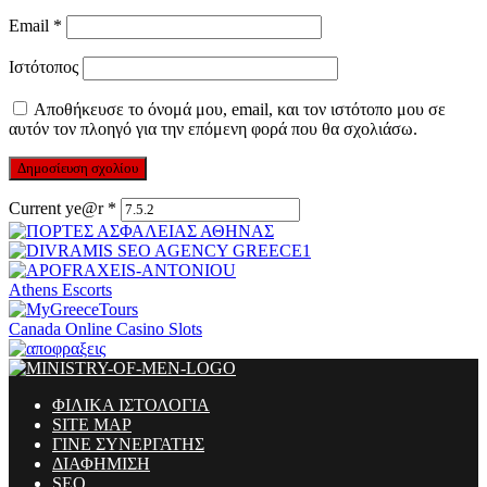
Email
*
Ιστότοπος
Αποθήκευσε το όνομά μου, email, και τον ιστότοπο μου σε
αυτόν τον πλοηγό για την επόμενη φορά που θα σχολιάσω.
Current ye@r
*
Athens Escorts
Canada Online Casino Slots
ΦΙΛΙΚΑ ΙΣΤΟΛΟΓΙΑ
SITE MAP
ΓΙΝΕ ΣΥΝΕΡΓΑΤΗΣ
ΔΙΑΦΗΜΙΣΗ
SEO