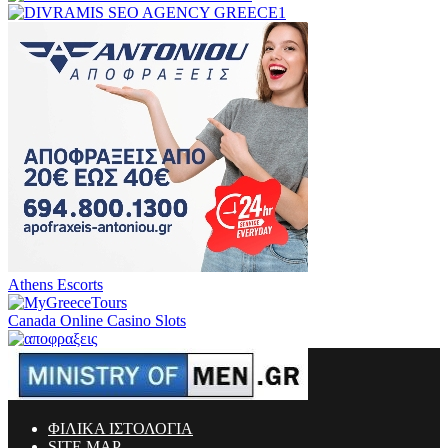
Athens Escorts
Canada Online Casino Slots
ΦΙΛΙΚΑ ΙΣΤΟΛΟΓΙΑ
SITE MAP