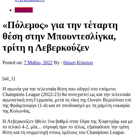
SPORTS
«Πόλεμος» για την τέταρτη
θέση στην Μπουντεσλίγκα,
τρίτη η Λεβερκούζεν
Posted on:
7 Μαΐου, 2022
By :
Θώμη Κόρσου
[ad_1]
Η αγωνία για την τελευταία θέση που οδηγεί στο επόμενο
Champions League (2022-23) θα συνεχιστεί ως και την τελευταία
αγωνιστική στη Γερμανία, μετά τη νίκη της Ουνιόν Βερολίνου επί
της Φράιμπουργκ (1-4) και σε συνδυασμό με τη χαμένη ευκαιρία
της Κολωνίας.
Η Λεβερκούζεν ήθελε ένα βαθμό στην έδρα της Χοφενχάιμ και με
το τελικό 4-2, μία… στροφή πριν το τέλος, εξασφάλισε την τρίτη
θέση και τη συμμετοχή στους ομίλους του Champions League.