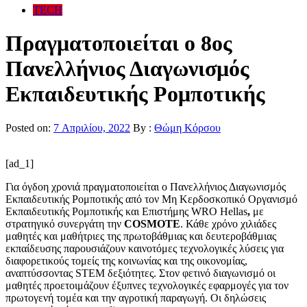
TECH
Πραγματοποιείται ο 8ος
Πανελλήνιος Διαγωνισμός
Εκπαιδευτικής Ρομποτικής
Posted on:
7 Απριλίου, 2022
By :
Θώμη Κόρσου
[ad_1]
Για όγδοη χρονιά πραγματοποιείται ο Πανελλήνιος Διαγωνισμός
Εκπαιδευτικής Ρομποτικής από τον Μη Κερδοσκοπικό Οργανισμό
Εκπαιδευτικής Ρομποτικής και Επιστήμης WRO Hellas
,
με
στρατηγικό συνεργάτη την
COSMOTE
. Κάθε χρόνο χιλιάδες
μαθητές και μαθήτριες της πρωτοβάθμιας και δευτεροβάθμιας
εκπαίδευσης παρουσιάζουν καινοτόμες τεχνολογικές λύσεις για
διαφορετικούς τομείς της κοινωνίας και της οικονομίας,
αναπτύσσοντας STEM δεξιότητες. Στον φετινό διαγωνισμό οι
μαθητές προετοιμάζουν έξυπνες τεχνολογικές εφαρμογές για τον
πρωτογενή τομέα και την αγροτική παραγωγή. Oι δηλώσεις