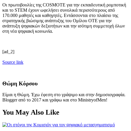
Οι πρωτοβουλίες της COSMOTE για την εκπαιδευτική ρομποτική
και το STEM έχουν ωφελήσει συνολικά περισσότερους από
170.000 μαθητές και καθηγητές. Εντάσσονται στο πλαίσιο της
στρατηγικής βιώσιμης ανάπτυξης του Ομίλου ΟΤΕ για την
ανάπτυξη ψηφιακών δεξιοτήτων και την ισότιμη συμμετοχή όλων
στη νέα ψηφιακή κοινωνία.
[ad_2]
Source link
Θώμη Κόρσου
Είμαι η Θώμη. Έχω έφεση στο γράψιμο και στην δημοσιογραφία.
Blogger από το 2017 και γράφω και στο MinistryofMen!
You May Also Like