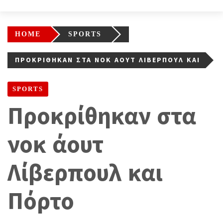
HOME
SPORTS
ΠΡΟΚΡΊΘΗΚΑΝ ΣΤΑ ΝΟΚ ΆΟΥΤ ΛΊΒΕΡΠΟΥΛ ΚΑΙ
ΠΌΡΤΟ
SPORTS
Προκρίθηκαν στα
νοκ άουτ
Λίβερπουλ και
Πόρτο