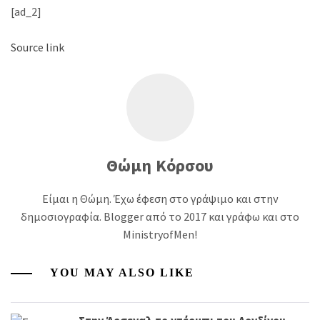
[ad_2]
Source link
Θώμη Κόρσου
Είμαι η Θώμη. Έχω έφεση στο γράψιμο και στην
δημοσιογραφία. Blogger από το 2017 και γράφω και στο
MinistryofMen!
YOU MAY ALSO LIKE