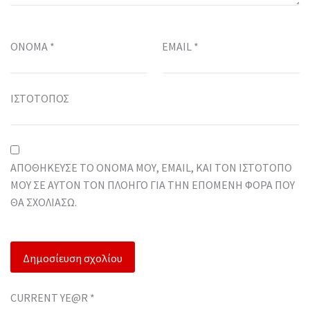
ΌΝΟΜΑ
*
EMAIL
*
ΙΣΤΌΤΟΠΟΣ
ΑΠΟΘΉΚΕΥΣΕ ΤΟ ΌΝΟΜΆ ΜΟΥ, EMAIL, ΚΑΙ ΤΟΝ ΙΣΤΌΤΟΠΟ
ΜΟΥ ΣΕ ΑΥΤΌΝ ΤΟΝ ΠΛΟΗΓΌ ΓΙΑ ΤΗΝ ΕΠΌΜΕΝΗ ΦΟΡΆ ΠΟΥ
ΘΑ ΣΧΟΛΙΆΣΩ.
CURRENT YE@R
*