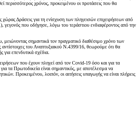
θεί περισσότερος χρόνος, προκειμένου οι προτάσεις που θα
ς χώρας Δράσεις για τη ενίσχυση των πληγεισών επιχειρήσεων από
 γεγονός που οδήγησε, λόγω του τεράστιου ενδιαφέροντος από την
υ, μειώνοντας σημαντικά τον πραγματικό διαθέσιμο χρόνο των
 αντίστοιχες του Αναπτυξιακού Ν.4399/16, θεωρούμε ότι θα
 για επενδυτικά σχέδια.
ειρήσεων που έχουν πληγεί από τον Covid-19 όσο και για τα
για τα Πρωτοδικεία είναι σημαντικός, με αποτέλεσμα να
τικών. Προκειμένου, λοιπόν, οι αιτήσεις υπαγωγής να είναι πλήρεις