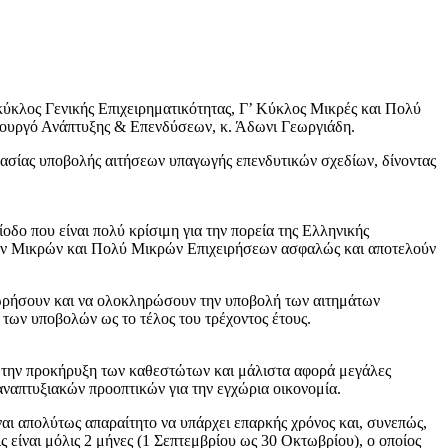
ύκλος Γενικής Επιχειρηματικότητας, Γ’ Κύκλος Μικρές και Πολύ
 Υπουργό Ανάπτυξης & Επενδύσεων, κ. Άδωνι Γεωργιάδη.
κασίας υποβολής αιτήσεων υπαγωγής επενδυτικών σχεδίων, δίνοντας
δο που είναι πολύ κρίσιμη για την πορεία της Ελληνικής
 των Μικρών και Πολύ Μικρών Επιχειρήσεων ασφαλώς και αποτελούν
χωρήσουν και να ολοκληρώσουν την υποβολή των αιτημάτων
 των υποβολών ως το τέλος του τρέχοντος έτους.
ά την προκήρυξη των καθεστώτων και μάλιστα αφορά μεγάλες
ναπτυξιακών προοπτικών για την εγχώρια οικονομία.
αι απολύτως απαραίτητο να υπάρχει επαρκής χρόνος και, συνεπώς,
 είναι μόλις 2 μήνες (1 Σεπτεμβρίου ως 30 Οκτωβρίου), ο οποίος