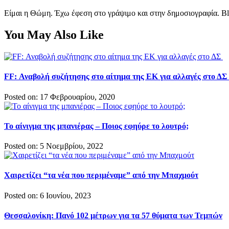
Είμαι η Θώμη. Έχω έφεση στο γράψιμο και στην δημοσιογραφία. Bl
You May Also Like
FF: Αναβολή συζήτησης στο αίτημα της ΕΚ για αλλαγές στο ΔΣ
Posted on: 17 Φεβρουαρίου, 2020
Το αίνιγμα της μπανιέρας – Ποιος εφηύρε το λουτρό;
Posted on: 5 Νοεμβρίου, 2022
Χαιρετίζει “τα νέα που περιμέναμε” από την Μπαχμούτ
Posted on: 6 Ιουνίου, 2023
Θεσσαλονίκη: Πανό 102 μέτρων για τα 57 θύματα των Τεμπών