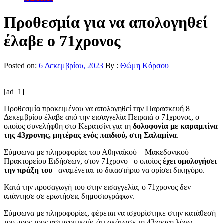
Προθεσμία για να απολογηθεί
έλαβε ο 71χρονος
Posted on:
6 Δεκεμβρίου, 2023
By :
Θώμη Κόρσου
[ad_1]
Προθεσμία προκειμένου να απολογηθεί την Παρασκευή 8
Δεκεμβρίου έλαβε από την εισαγγελία Πειραιά ο 71χρονος, ο
οποίος συνελήφθη στο Κερατσίνι για τη
δολοφονία με καραμπίνα
της 43χρονης, μητέρας ενός παιδιού, στη Σαλαμίνα
.
Σύμφωνα με πληροφορίες του Αθηναϊκού – Μακεδονικού
Πρακτορείου Ειδήσεων, στον 71χρονο –ο οποίος
έχει ομολογήσει
την πράξη του
– αναμένεται το δικαστήριο να ορίσει δικηγόρο.
Κατά την προσαγωγή του στην εισαγγελία, ο 71χρονος δεν
απάντησε σε ερωτήσεις δημοσιογράφων.
Σύμφωνα με πληροφορίες, φέρεται να ισχυρίστηκε στην κατάθεσή
του προς τους αστυνομικούς ότι σκότωσε τη 43χρονη λόγω