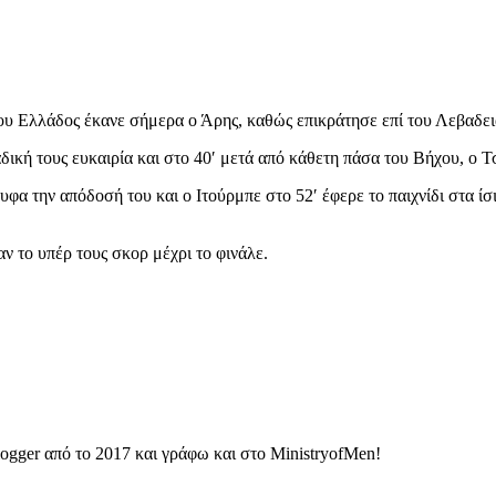
υ Ελλάδος έκανε σήμερα ο Άρης, καθώς επικράτησε επί του Λεβαδειακ
ική τους ευκαιρία και στο 40′ μετά από κάθετη πάσα του Βήχου, ο Τ
α την απόδοσή του και ο Ιτούρμπε στο 52′ έφερε το παιχνίδι στα ίσι
αν το υπέρ τους σκορ μέχρι το φινάλε.
ogger από το 2017 και γράφω και στο MinistryofMen!