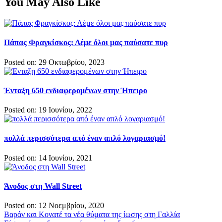
You May Also Like
Πάπας Φραγκίσκος: Λέμε όλοι μας παύσατε πυρ
Posted on: 29 Οκτωβρίου, 2023
Ένταξη 650 ενδιαφερομένων στην Ήπειρο
Posted on: 19 Ιουνίου, 2022
πολλά περισσότερα από έναν απλό λογαριασμό!
Posted on: 14 Ιουνίου, 2021
Άνοδος στη Wall Street
Posted on: 12 Νοεμβρίου, 2020
Πλοήγηση
Βαράν και Κονατέ τα νέα θύματα της ίωσης στη Γαλλία