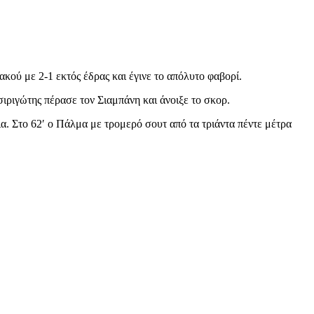
ού με 2-1 εκτός έδρας και έγινε το απόλυτο φαβορί.
σιριγώτης πέρασε τον Σιαμπάνη και άνοιξε το σκορ.
α. Στο 62′ o Πάλμα με τρομερό σουτ από τα τριάντα πέντε μέτρα