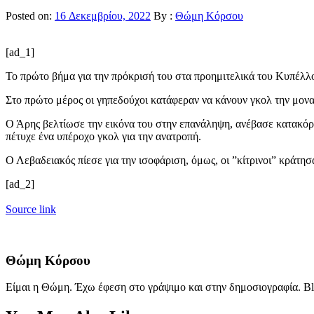
Posted on:
16 Δεκεμβρίου, 2022
By :
Θώμη Κόρσου
[ad_1]
Το πρώτο βήμα για την πρόκρισή του στα προημιτελικά του Κυπέλλο
Στο πρώτο μέρος οι γηπεδούχοι κατάφεραν να κάνουν γκολ την μοναδ
Ο Άρης βελτίωσε την εικόνα του στην επανάληψη, ανέβασε κατακόρυφ
πέτυχε ένα υπέροχο γκολ για την ανατροπή.
Ο Λεβαδειακός πίεσε για την ισοφάριση, όμως, οι ”κίτρινοι” κράτησ
[ad_2]
Source link
Θώμη Κόρσου
Είμαι η Θώμη. Έχω έφεση στο γράψιμο και στην δημοσιογραφία. Bl