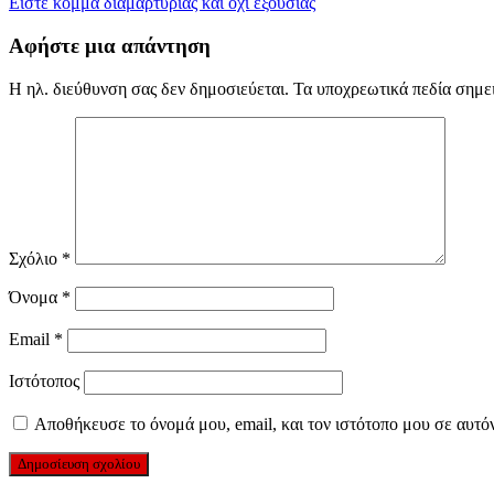
Είστε κόμμα διαμαρτυρίας και όχι εξουσίας
άρθρων
Αφήστε μια απάντηση
Η ηλ. διεύθυνση σας δεν δημοσιεύεται.
Τα υποχρεωτικά πεδία σημε
Σχόλιο
*
Όνομα
*
Email
*
Ιστότοπος
Αποθήκευσε το όνομά μου, email, και τον ιστότοπο μου σε αυτό