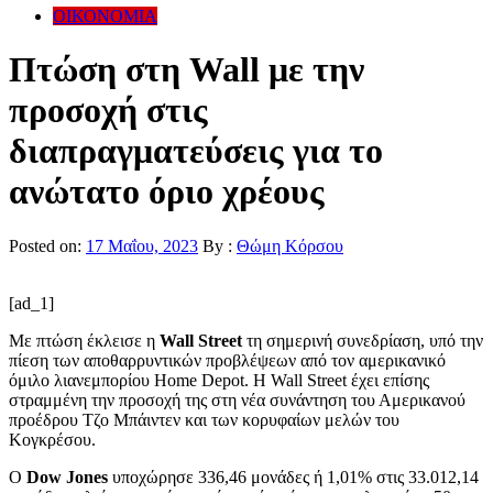
ΟΙΚΟΝΟΜΙΑ
Πτώση στη Wall με την
προσοχή στις
διαπραγματεύσεις για το
ανώτατο όριο χρέους
Posted on:
17 Μαΐου, 2023
By :
Θώμη Κόρσου
[ad_1]
Mε πτώση έκλεισε η
Wall Street
τη σημερινή συνεδρίαση, υπό την
πίεση των αποθαρρυντικών προβλέψεων από τον αμερικανικό
όμιλο λιανεμπορίου Home Depot. Η Wall Street έχει επίσης
στραμμένη την προσοχή της στη νέα συνάντηση του Αμερικανού
προέδρου Τζο Μπάιντεν και των κορυφαίων μελών του
Κογκρέσου.
Ο
Dow Jones
υποχώρησε 336,46 μονάδες ή 1,01% στις 33.012,14