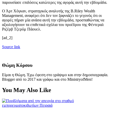
παρουσίασε επιδόσεις κατώτερες της αγοράς αυτή την εβδομάδα.
Ο Άρτ Χόγκαν, στρατηγικός αναλυτής της B.Riley Wealth
Management, αναφέρει ότι δεν τον ξαφνιάζει το γεγονός ότι οι
αγορές πήραν μία ανάσα αυτή την εβδομάδα, προσπαθώντας να
αξιολογήσουν τα επιθετικά σχόλια του προέδρου της Φέντεραλ
Ριζέρβ Τζερόμ Πάουελ.
[ad_2]
Source link
Θώμη Κόρσου
Είμαι η Θώμη. Έχω έφεση στο γράψιμο και στην δημοσιογραφία.
Blogger από το 2017 και γράφω και στο MinistryofMen!
You May Also Like