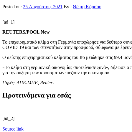
Posted on:
25 Αυγούστου, 2021
By :
Θώμη Κόρσου
[ad_1]
REUTERS/POOL New
To επιχειρηματικό κλίμα στη Γερμανία υποχώρησε για δεύτερο συνε
COVID-19 και των στενοτήτων στην προσφορά, σύμφωνα με έρευνα 
O δείκτης επιχειρηματικού κλίματος του Ifo μειώθηκε στις 99,4 μον
«Το κλίμα στη γερμανική οικονομίας σκοτείνιασε ξανά», δήλωσε ο 
για την αύξηση των κρουσμάτων πιέζουν την οικονομία».
Πηγές: ΑΠΕ-ΜΠΕ, Reuters
Προτεινόμενα για εσάς
[ad_2]
Source link