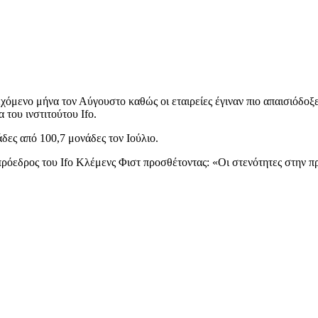
χόμενο μήνα τον Αύγουστο καθώς οι εταιρείες έγιναν πιο απαισιόδο
του ινστιτούτου Ifo.
άδες από 100,7 μονάδες τον Ιούλιο.
πρόεδρος του Ifo Κλέμενς Φιστ προσθέτοντας: «Οι στενότητες στην 