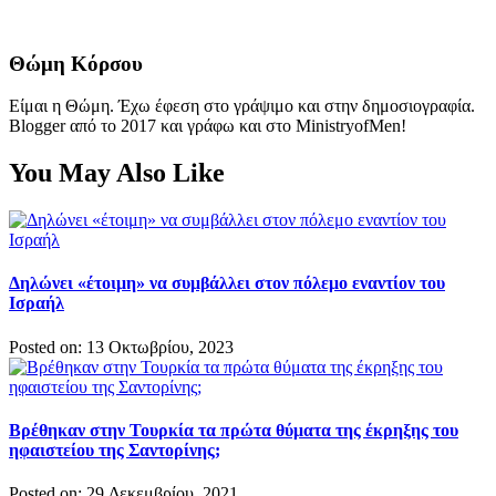
Θώμη Κόρσου
Είμαι η Θώμη. Έχω έφεση στο γράψιμο και στην δημοσιογραφία.
Blogger από το 2017 και γράφω και στο MinistryofMen!
You May Also Like
Δηλώνει «έτοιμη» να συμβάλλει στον πόλεμο εναντίον του
Ισραήλ
Posted on: 13 Οκτωβρίου, 2023
Βρέθηκαν στην Τουρκία τα πρώτα θύματα της έκρηξης του
ηφαιστείου της Σαντορίνης;
Posted on: 29 Δεκεμβρίου, 2021