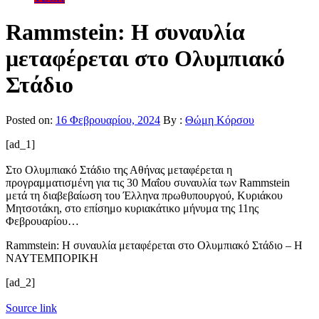
Rammstein: H συναυλία
μεταφέρεται στο Ολυμπιακό
Στάδιο
Posted on:
16 Φεβρουαρίου, 2024
By :
Θώμη Κόρσου
[ad_1]
Στο Ολυμπιακό Στάδιο της Αθήνας μεταφέρεται η
προγραμματισμένη για τις 30 Μαΐου συναυλία των Rammstein
μετά τη διαβεβαίωση του Έλληνα πρωθυπουργού, Κυριάκου
Μητσοτάκη, στο επίσημο κυριακάτικο μήνυμα της 11ης
Φεβρουαρίου…
Rammstein: H συναυλία μεταφέρεται στο Ολυμπιακό Στάδιο – Η
ΝΑΥΤΕΜΠΟΡΙΚΗ
[ad_2]
Source link