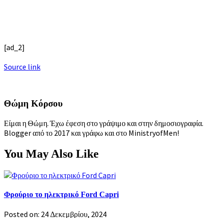
[ad_2]
Source link
Θώμη Κόρσου
Είμαι η Θώμη. Έχω έφεση στο γράψιμο και στην δημοσιογραφία.
Blogger από το 2017 και γράφω και στο MinistryofMen!
You May Also Like
Φρούριο το ηλεκτρικό Ford Capri
Posted on: 24 Δεκεμβρίου, 2024