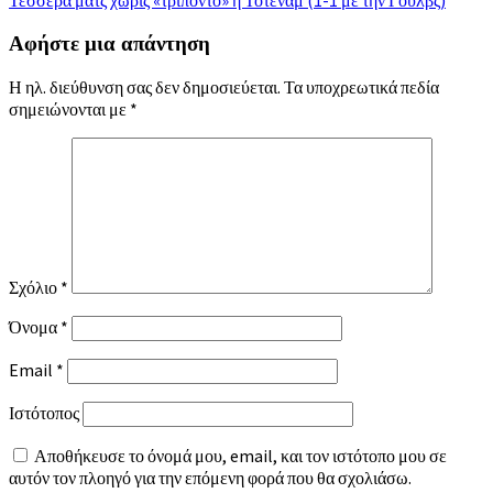
άρθρων
Αφήστε μια απάντηση
Η ηλ. διεύθυνση σας δεν δημοσιεύεται.
Τα υποχρεωτικά πεδία
σημειώνονται με
*
Σχόλιο
*
Όνομα
*
Email
*
Ιστότοπος
Αποθήκευσε το όνομά μου, email, και τον ιστότοπο μου σε
αυτόν τον πλοηγό για την επόμενη φορά που θα σχολιάσω.