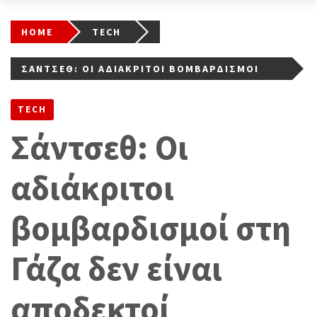
HOME
TECH
ΣΆΝΤΣΕΘ: ΟΙ ΑΔΙΆΚΡΙΤΟΙ ΒΟΜΒΑΡΔΙΣΜΟΊ
ΣΤΗ ΓΆΖΑ ΔΕΝ ΕΊΝΑΙ ΑΠΟΔΕΚΤΟΊ
TECH
Σάντσεθ: Οι
αδιάκριτοι
βομβαρδισμοί στη
Γάζα δεν είναι
αποδεκτοί