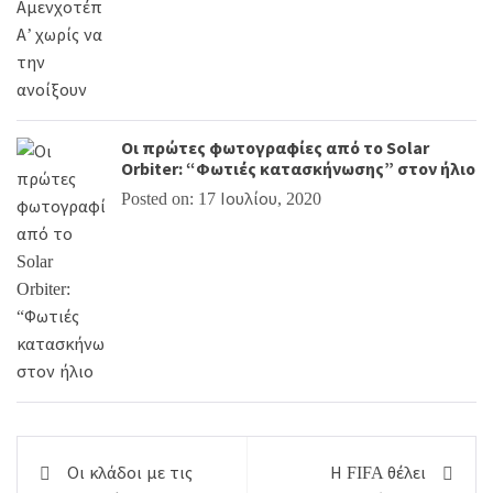
Οι πρώτες φωτογραφίες από το Solar
Orbiter: “Φωτιές κατασκήνωσης” στον ήλιο
Posted on: 17 Ιουλίου, 2020
Πλοήγηση
Οι κλάδοι με τις
Η FIFA θέλει