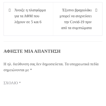
Πλοήγηση
Άνοιξε η πλατφόρμα
Έξυπνο βραχιολάκι
άρθρων
για τα ΑΦΜ που
μπορεί να ανιχνεύσει
λήγουν σε 5 και 6
την Covid-19 πριν
από τα συμπτώματα
ΑΦΉΣΤΕ ΜΙΑ ΑΠΆΝΤΗΣΗ
Η ηλ. διεύθυνση σας δεν δημοσιεύεται.
Τα υποχρεωτικά πεδία
σημειώνονται με
*
ΣΧΌΛΙΟ
*