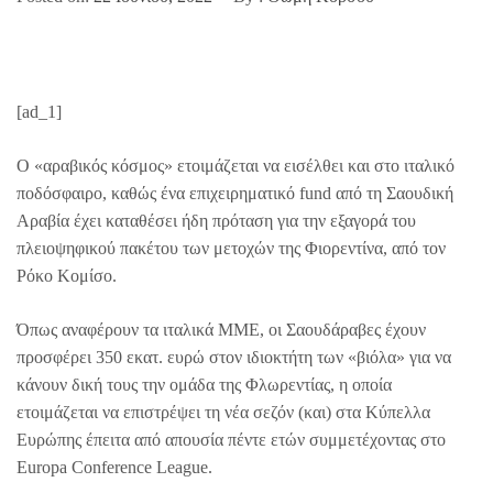
[ad_1]
Ο «αραβικός κόσμος» ετοιμάζεται να εισέλθει και στο ιταλικό
ποδόσφαιρο, καθώς ένα επιχειρηματικό fund από τη Σαουδική
Αραβία έχει καταθέσει ήδη πρόταση για την εξαγορά του
πλειοψηφικού πακέτου των μετοχών της Φιορεντίνα, από τον
Ρόκο Κομίσο.
Όπως αναφέρουν τα ιταλικά ΜΜΕ, οι Σαουδάραβες έχουν
προσφέρει 350 εκατ. ευρώ στον ιδιοκτήτη των «βιόλα» για να
κάνουν δική τους την ομάδα της Φλωρεντίας, η οποία
ετοιμάζεται να επιστρέψει τη νέα σεζόν (και) στα Κύπελλα
Ευρώπης έπειτα από απουσία πέντε ετών συμμετέχοντας στο
Europa Conference League.