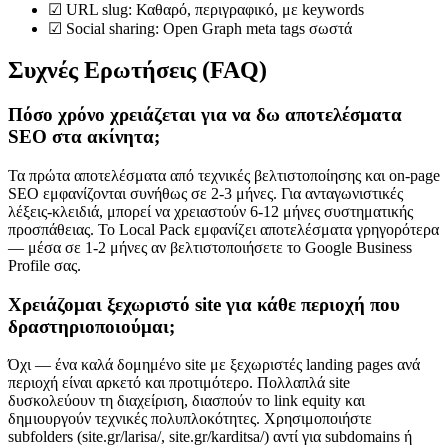
☑ URL slug: Καθαρό, περιγραφικό, με keywords
☑ Social sharing: Open Graph meta tags σωστά
Συχνές Ερωτήσεις (FAQ)
Πόσο χρόνο χρειάζεται για να δω αποτελέσματα
SEO στα ακίνητα;
Τα πρώτα αποτελέσματα από τεχνικές βελτιστοποίησης και on-page
SEO εμφανίζονται συνήθως σε 2-3 μήνες. Για ανταγωνιστικές
λέξεις-κλειδιά, μπορεί να χρειαστούν 6-12 μήνες συστηματικής
προσπάθειας. Το Local Pack εμφανίζει αποτελέσματα γρηγορότερα
— μέσα σε 1-2 μήνες αν βελτιστοποιήσετε το Google Business
Profile σας.
Χρειάζομαι ξεχωριστό site για κάθε περιοχή που
δραστηριοποιούμαι;
Όχι — ένα καλά δομημένο site με ξεχωριστές landing pages ανά
περιοχή είναι αρκετό και προτιμότερο. Πολλαπλά site
δυσκολεύουν τη διαχείριση, διασπούν το link equity και
δημιουργούν τεχνικές πολυπλοκότητες. Χρησιμοποιήστε
subfolders (site.gr/larisa/, site.gr/karditsa/) αντί για subdomains ή