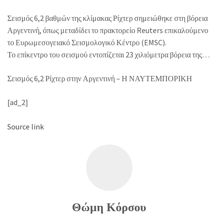
Σεισμός 6,2 βαθμών της κλίμακας Ρίχτερ σημειώθηκε στη βόρεια
Αργεντινή, όπως μεταδίδει το πρακτορείο Reuters επικαλούμενο
το Ευρωμεσογειακό Σεισμολογικό Κέντρο (EMSC).
Το επίκεντρο του σεισμού εντοπίζεται 23 χιλιόμετρα βόρεια της…
Σεισμός 6,2 Ρίχτερ στην Αργεντινή – Η ΝΑΥΤΕΜΠΟΡΙΚΗ
[ad_2]
Source link
Θώμη Κόρσου