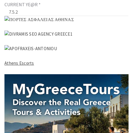
CURRENT YE@R
*
Athens Escorts