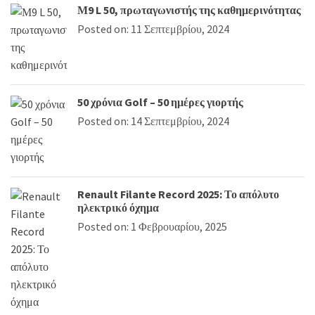
Μ9 L 50, πρωταγωνιστής της καθημερινότητας
Posted on: 11 Σεπτεμβρίου, 2024
50 χρόνια Golf – 50 ημέρες γιορτής
Posted on: 14 Σεπτεμβρίου, 2024
Renault Filante Record 2025: Το απόλυτο
ηλεκτρικό όχημα
Posted on: 1 Φεβρουαρίου, 2025