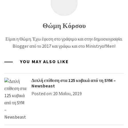
Θώμη Κόρσου
Είμαι η Θώμη. Έχω έφεση στο γράψιμο και στην δημοσιογραφία.
Blogger από το 2017 και γράφω και στο MinistryofMen!
YOU MAY ALSO LIKE
Διπλή επίθεση στα 125 κυβικά από τη SYM –
Newsbeast
Posted on: 20 Μαΐου, 2019