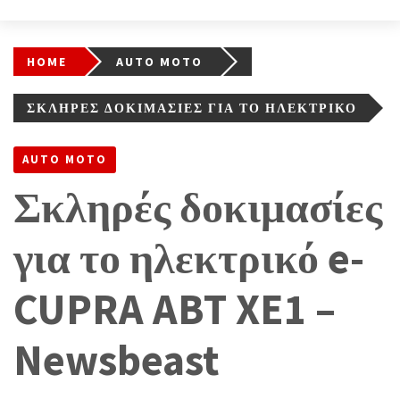
HOME
AUTO MOTO
ΣΚΛΗΡΈΣ ΔΟΚΙΜΑΣΊΕΣ ΓΙΑ ΤΟ ΗΛΕΚΤΡΙΚΌ
E-CUPRA ABT XE1 – NEWSBEAST
AUTO MOTO
Σκληρές δοκιμασίες
για το ηλεκτρικό e-
CUPRA ABT XE1 –
Newsbeast