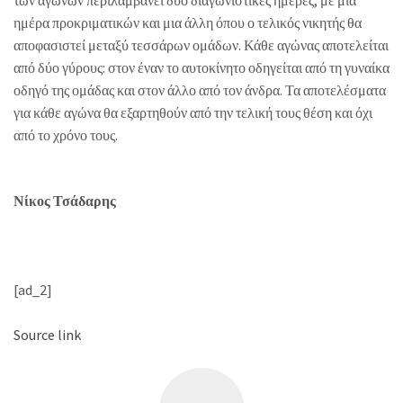
των αγώνων περιλαμβάνει δύο διαγωνιστικές ημέρες, με μία
ημέρα προκριματικών και μια άλλη όπου ο τελικός νικητής θα
αποφασιστεί μεταξύ τεσσάρων ομάδων. Κάθε αγώνας αποτελείται
από δύο γύρους: στον έναν το αυτοκίνητο οδηγείται από τη γυναίκα
οδηγό της ομάδας και στον άλλο από τον άνδρα. Τα αποτελέσματα
για κάθε αγώνα θα εξαρτηθούν από την τελική τους θέση και όχι
από το χρόνο τους.
Νίκος Τσάδαρης
[ad_2]
Source link