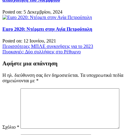
Posted on: 5 Δεκεμβρίου, 2024
Euro 2020: Ντέρμπι στην Αγία Πετρούπολη
Posted on: 12 Ιουνίου, 2021
Πλοήγηση
Περισσότερες ΜΠΛΕ συγκινήσεις για το 2023
Πυρκαγιές: Δύο συλλήψεις στο Ρέθυμνο
άρθρων
Αφήστε μια απάντηση
Η ηλ. διεύθυνση σας δεν δημοσιεύεται.
Τα υποχρεωτικά πεδία
σημειώνονται με
*
Σχόλιο
*