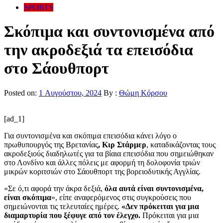
SPORTS
Σκόπιμα και συντονισμένα από
την ακροδεξιά τα επεισόδια
στο Σάουθπορτ
Posted on:
1 Αυγούστου, 2024
By :
Θώμη Κόρσου
[ad_1]
Για συντονισμένα και σκόπιμα επεισόδια κάνει λόγο ο
πρωθυπουργός της Βρετανίας
, Κιρ Στάρμερ
, καταδικάζοντας τους
ακροδεξιούς διαδηλωτές για τα βίαια επεισόδια που σημειώθηκαν
στο Λονδίνο και άλλες πόλεις με αφορμή τη δολοφονία τριών
μικρών κοριτσιών στο Σάουθπορτ της βορειοδυτικής Αγγλίας.
«Σε ό,τι αφορά την άκρα δεξιά,
όλα αυτά είναι συντονισμένα,
είναι σκόπιμα
», είπε αναφερόμενος στις συγκρούσεις που
σημειώνονται τις τελευταίες ημέρες.
«Δεν πρόκειται για μια
διαμαρτυρία που ξέφυγε από τον έλεγχο.
Πρόκειται για μια