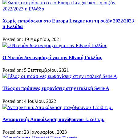
Χωρίς εκπρόσωπο στο Europa League και τη σεζόν 2022/2023
η Ελλάδα
Posted on: 19 Μαρτίου, 2021
Ο Ντεσάν δεν ανησυχεί για την Εθνική Γαλλίας
Posted on: 5 Σεπτεμβρίου, 2021
Τέλος οι πράσινες εμφανίσεις στην ιταλική Serie A
Posted on: 4 Ιουλίου, 2022
Ανταρκτική: Αποκόλληση παγόβουνου 1.550 τ.μ.
Posted on: 23 Ιανουαρίου, 2023