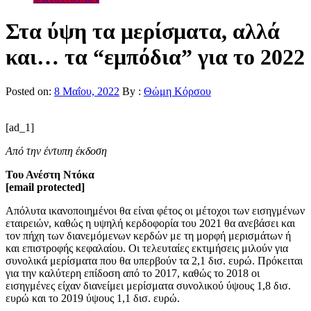
Στα ύψη τα μερίσματα, αλλά
και… τα “εμπόδια” για το 2022
Posted on:
8 Μαΐου, 2022
By :
Θώμη Κόρσου
[ad_1]
Από την έντυπη έκδοση
Του Ανέστη Ντόκα
[email protected]
Απόλυτα ικανοποιημένοι θα είναι φέτος οι μέτοχοι των εισηγμένων
εταιρειών, καθώς η υψηλή κερδοφορία του 2021 θα ανεβάσει και
τον πήχη των διανεμόμενων κερδών με τη μορφή μερισμάτων ή
και επιστροφής κεφαλαίου. Οι τελευταίες εκτιμήσεις μιλούν για
συνολικά μερίσματα που θα υπερβούν τα 2,1 δισ. ευρώ. Πρόκειται
για την καλύτερη επίδοση από το 2017, καθώς το 2018 οι
εισηγμένες είχαν διανείμει μερίσματα συνολικού ύψους 1,8 δισ.
ευρώ και το 2019 ύψους 1,1 δισ. ευρώ.