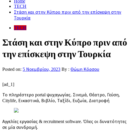
Home
TECH
Στάση και στην Κύπρο πριν από την επίσκεψη στην
Τουρκία
TECH
Στάση και στην Κύπρο πριν από
την επίσκεψη στην Τουρκία
Posted on:
5 Νοεμβρίου, 2023
By :
Θώμη Κόρσου
[ad_1]
Το πληρέστερο portal ψυχαγωγίας. Σινεμά, Θέατρο, Γεύση,
Citylife, Εικαστικά, Βιβλίο, Ταξίδι, Ευζωία, Διατροφή
Αγγελίες εργασίας & recruitment software. Όλες οι δυνατότητες
σε μία συνδρομή.