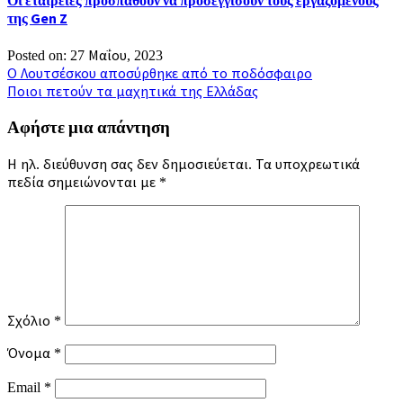
της Gen Z
Posted on: 27 Μαΐου, 2023
Πλοήγηση
Ο Λουτσέσκου αποσύρθηκε από το ποδόσφαιρο
Ποιοι πετούν τα μαχητικά της Ελλάδας
άρθρων
Αφήστε μια απάντηση
Η ηλ. διεύθυνση σας δεν δημοσιεύεται.
Τα υποχρεωτικά
πεδία σημειώνονται με
*
Σχόλιο
*
Όνομα
*
Email
*