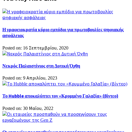
Η γραφειοκρατία κύριο εμπόδιο για πρωτοβουλίες ψηφιακής
ασφάλειας
Posted on: 16 Σεπτεμβρίου, 2020
Νεκρός Παλαιστίνιος στη Δυτική Όχθη
Posted on: 9 Απριλίου, 2023
Το Hubble αποκαλύπτει τον «Κρυμμένο Γαλαξία» (βίντεο)
Posted on: 30 Μαΐου, 2022
Οι εταιρείες προσπαθούν να προσεγγίσουν τους εργαζομένους