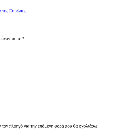
o της Ευρώπης
ιώνονται με
*
ν τον πλοηγό για την επόμενη φορά που θα σχολιάσω.