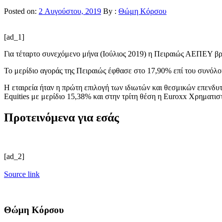
Posted on:
2 Αυγούστου, 2019
By :
Θώμη Κόρσου
[ad_1]
Για τέταρτο συνεχόμενο μήνα (Ιούλιος 2019) η Πειραιώς ΑΕΠΕΥ βρ
Το μερίδιο αγοράς της Πειραιώς έφθασε στο 17,90% επί του συνόλ
Η εταιρεία ήταν η πρώτη επιλογή των ιδιωτών και θεσμικών επενδυ
Equities με μερίδιο 15,38% και στην τρίτη θέση η Euroxx Χρηματι
Προτεινόμενα για εσάς
[ad_2]
Source link
Θώμη Κόρσου