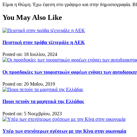
Είμαι η Θώμη. Έχω έφεση στο γράψιμο και στην δημοσιογραφία. Bl
You May Also Like
Πειστική στην πρόβα τζενεράλε η ΑΕΚ
Posted on: 18 Ιουλίου, 2024
Οι προσδοκίες των τουριστικών φορέων ενόψει των αυτοδιοικη
Posted on: 20 Μαΐου, 2019
Ποιοι πετούν τα μαχητικά της Ελλάδας
Posted on: 5 Νοεμβρίου, 2023
Υπέρ των στενότερων σχέσεων με την Κίνα στην οικονομία