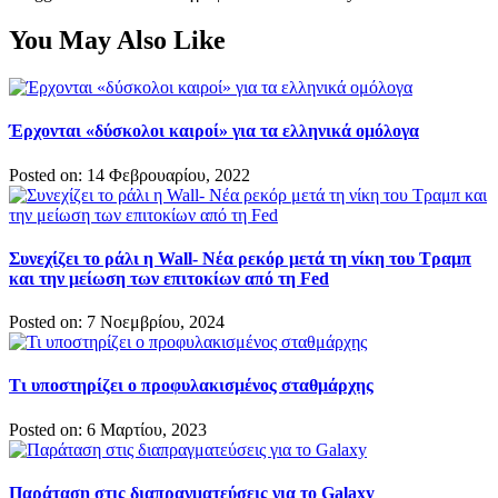
You May Also Like
Έρχονται «δύσκολοι καιροί» για τα ελληνικά ομόλογα
Posted on: 14 Φεβρουαρίου, 2022
Συνεχίζει το ράλι η Wall- Νέα ρεκόρ μετά τη νίκη του Τραμπ
και την μείωση των επιτοκίων από τη Fed
Posted on: 7 Νοεμβρίου, 2024
Τι υποστηρίζει ο προφυλακισμένος σταθμάρχης
Posted on: 6 Μαρτίου, 2023
Παράταση στις διαπραγματεύσεις για το Galaxy