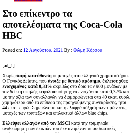
Στο επίκεντρο τα
αποτελέσματα της Coca-Cola
HBC
Posted on:
12 Αυγούστου, 2021
By :
Θώμη Κόρσου
[ad_1]
Χωρίς
σαφή κατεύθυνση
οι μετοχές στο ελληνικό χρηματιστήριο.
Ο Γενικός Δείκτης, που
άνοιξε με θετικό πρόσημο, έκλεισε χθες
ενισχυμένος κατά 0,33%
ακριβώς στο όριο των 900 μονάδων με
τον δείκτη υψηλής κεφαλαιοποίησης να ενισχύεται κατά 0,32% και
με την αξία των συναλλαγών να διαμορφώνεται στα 40 εκατ. ευρώ,
χαμηλότερα από τα επίπεδα της προηγούμενης συνεδρίασης, ήτοι
44 εκατ. ευρώ. Σημειώνεται και η ελαφρά αύξηση των τιμών στις
μετοχές των τραπεζών και επιλεκτικά άλλων blue chips.
Ελλείψει αλλαγών από τον MSCI
κατά την τριμηνιαία
αναθεώρηση των δεικτών του δεν αναμένονται ουσιαστικές