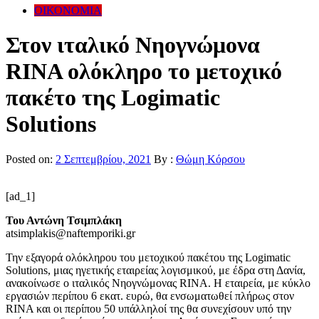
ΟΙΚΟΝΟΜΙΑ
Στον ιταλικό Νηογνώμονα
RINA ολόκληρο το μετοχικό
πακέτο της Logimatic
Solutions
Posted on:
2 Σεπτεμβρίου, 2021
By :
Θώμη Κόρσου
[ad_1]
Του Αντώνη Τσιμπλάκη
atsimplakis@naftemporiki.gr
Την εξαγορά ολόκληρου του μετοχικού πακέτου της Logimatic
Solutions, μιας ηγετικής εταιρείας λογισμικού, με έδρα στη Δανία,
ανακοίνωσε ο ιταλικός Νηογνώμονας RINA. Η εταιρεία, με κύκλο
εργασιών περίπου 6 εκατ. ευρώ, θα ενσωματωθεί πλήρως στον
RINA και οι περίπου 50 υπάλληλοί της θα συνεχίσουν υπό την