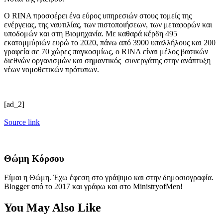
Ο RINA προσφέρει ένα εύρος υπηρεσιών στους τομείς της
ενέργειας, της ναυτιλίας, των πιστοποιήσεων, των μεταφορών και
υποδομών και στη Βιομηχανία. Με καθαρά κέρδη 495
εκατομμύριών ευρώ το 2020, πάνω από 3900 υπαλλήλους και 200
γραφεία σε 70 χώρες παγκοσμίως, ο RINA είναι μέλος βασικών
διεθνών οργανισμών και σημαντικός συνεργάτης στην ανάπτυξη
νέων νομοθετικών πρότυπων.
[ad_2]
Source link
Θώμη Κόρσου
Είμαι η Θώμη. Έχω έφεση στο γράψιμο και στην δημοσιογραφία.
Blogger από το 2017 και γράφω και στο MinistryofMen!
You May Also Like