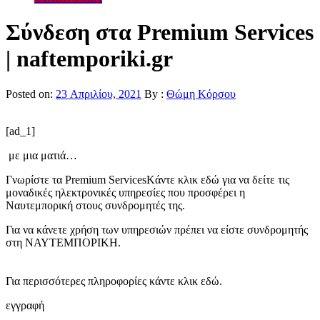
Σύνδεση στα Premium Services
| naftemporiki.gr
Posted on:
23 Απριλίου, 2021
By :
Θώμη Κόρσου
[ad_1]
με μια ματιά…
Γνωρίστε τα Premium Services
Kάντε κλικ εδώ για να δείτε τις
μοναδικές ηλεκτρονικές υπηρεσίες που προσφέρει η
Ναυτεμπορική στους συνδρομητές της.
Για να κάνετε χρήση των υπηρεσιών πρέπει να είστε συνδρομητής
στη ΝΑΥΤΕΜΠΟΡΙΚΗ.
Για περισσότερες πληροφορίες κάντε κλικ εδώ.
εγγραφή