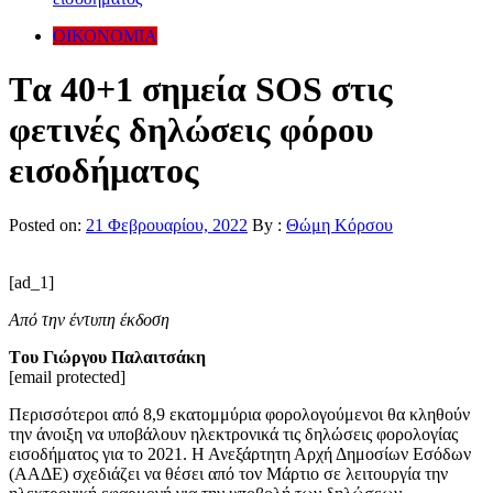
ΟΙΚΟΝΟΜΙΑ
Tα 40+1 σημεία SOS στις
φετινές δηλώσεις φόρου
εισοδήματος
Posted on:
21 Φεβρουαρίου, 2022
By :
Θώμη Κόρσου
[ad_1]
Από την έντυπη έκδοση
Tου Γιώργου Παλαιτσάκη
[email protected]
Περισσότεροι από 8,9 εκατομμύρια φορολογούμενοι θα κληθούν
την άνοιξη να υποβάλουν ηλεκτρονικά τις δηλώσεις φορολογίας
εισοδήματος για το 2021. Η Ανεξάρτητη Αρχή Δημοσίων Εσόδων
(ΑΑΔΕ) σχεδιάζει να θέσει από τον Μάρτιο σε λειτουργία την