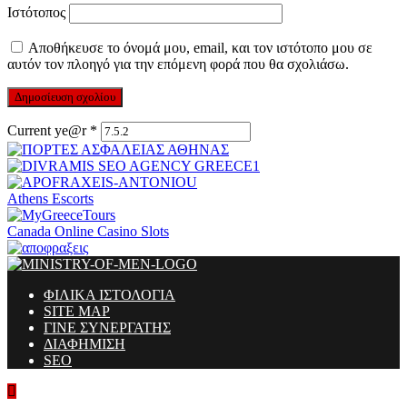
Ιστότοπος
Αποθήκευσε το όνομά μου, email, και τον ιστότοπο μου σε
αυτόν τον πλοηγό για την επόμενη φορά που θα σχολιάσω.
Current ye@r
*
Athens Escorts
Canada Online Casino Slots
ΦΙΛΙΚΑ ΙΣΤΟΛΟΓΙΑ
SITE MAP
ΓΙΝΕ ΣΥΝΕΡΓΑΤΗΣ
ΔΙΑΦΗΜΙΣΗ
SEO
Ministry Of Men