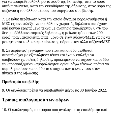
για να αφαιρεθεί ολόκληρο το ποσό της έκπτωσης, τότε το ποσό
αυτό πιστώνεται, κατά την εκκαθάριση της δήλωσης, στον φόρο της
συζύγου ή του άλλου μέρους του συμφώνου συμβίωσης.
7. Σε κάθε περίπτωση κατά την οποία έγγαμοι φορολογούμενοι ή
ΜΣΣ έχουν επιλέξει να υποβάλουν χωριστές δηλώσεις και έχουν
από κοινού εξαρτώμενα τέκνα με αναπηρία τουλάχιστον 67% που
δεν υποβάλλουν ατομικές δηλώσεις, η μείωση φόρου των 200
ευρώ πραγματοποιείται άπαξ, μόνο σε έναν σύζυγο/ΜΣΣ, χωρίς να
μεταφέρεται το δικαίωμα πίστωσης φόρου στον άλλο σύζυγο/ΜΣΣ.
8. Σε περίπτωση εγγάμων που είναι και οι δύο μισθωτοί-
συνταξιούχοι με εξαρτώμενα τέκνα και έχουν επιλέξει να
υποβάλουν χωριστές δηλώσεις, προκειμένου να τύχουν και οι δύο
του προσαυξημένου αφορολόγητου ορίου λόγω τέκνων, πρέπει να
συμπληρώσουν και οι δύο τα στοιχεία των τέκνων τους στον
πίνακα 8 της δήλωσης.
Προθεσμία υποβολής
9. Οι δηλώσεις πρέπει να υποβληθούν μέχρι τις 30 Ιουνίου 2022.
Τρόπος υπολογισμού των φόρων
10. Ο υπολογισμός του φόρου που αναλογεί στα εισοδήματα από