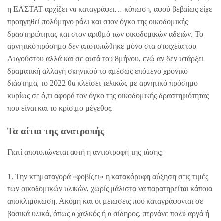
η ΕΛΣΤΑΤ αρχίζει να καταγράφει… κόπωση, αφού βεβαίως είχε
προηγηθεί πολύμηνο ράλι και στον όγκο της οικοδομικής
δραστηριότητας και στον αριθμό των οικοδομικών αδειών. Το
αρνητικό πρόσημο δεν αποτυπώθηκε μόνο στα στοιχεία του
Αυγούστου αλλά και σε αυτά του 8μήνου, ενώ αν δεν υπάρξει
δραματική αλλαγή σκηνικού το αμέσως επόμενο χρονικό
διάστημα, το 2022 θα κλείσει τελικώς με αρνητικό πρόσημο
κυρίως σε ό,τι αφορά τον όγκο της οικοδομικής δραστηριότητας
που είναι και το κρίσιμο μέγεθος.
Τα αίτια της ανατροπής
Γιατί αποτυπώνεται αυτή η αντιστροφή της τάσης;
1. Την κτηματαγορά «φοβίζει» η κατακόρυφη αύξηση στις τιμές
των οικοδομικών υλικών, χωρίς μάλιστα να παρατηρείται κάποια
αποκλιμάκωση. Ακόμη και οι μειώσεις που καταγράφονται σε
βασικά υλικά, όπως ο χαλκός ή ο σίδηρος, περνάνε πολύ αργά ή