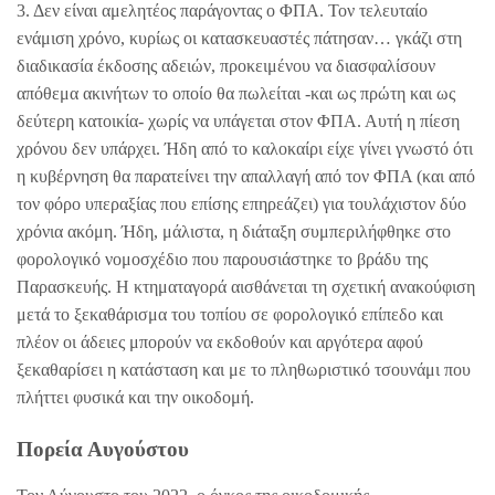
3. Δεν είναι αμελητέος παράγοντας ο ΦΠΑ. Τον τελευταίο
ενάμιση χρόνο, κυρίως οι κατασκευαστές πάτησαν… γκάζι στη
διαδικασία έκδοσης αδειών, προκειμένου να διασφαλίσουν
απόθεμα ακινήτων το οποίο θα πωλείται -και ως πρώτη και ως
δεύτερη κατοικία- χωρίς να υπάγεται στον ΦΠΑ. Αυτή η πίεση
χρόνου δεν υπάρχει. Ήδη από το καλοκαίρι είχε γίνει γνωστό ότι
η κυβέρνηση θα παρατείνει την απαλλαγή από τον ΦΠΑ (και από
τον φόρο υπεραξίας που επίσης επηρεάζει) για τουλάχιστον δύο
χρόνια ακόμη. Ήδη, μάλιστα, η διάταξη συμπεριλήφθηκε στο
φορολογικό νομοσχέδιο που παρουσιάστηκε το βράδυ της
Παρασκευής. Η κτηματαγορά αισθάνεται τη σχετική ανακούφιση
μετά το ξεκαθάρισμα του τοπίου σε φορολογικό επίπεδο και
πλέον οι άδειες μπορούν να εκδοθούν και αργότερα αφού
ξεκαθαρίσει η κατάσταση και με το πληθωριστικό τσουνάμι που
πλήττει φυσικά και την οικοδομή.
Πορεία Αυγούστου