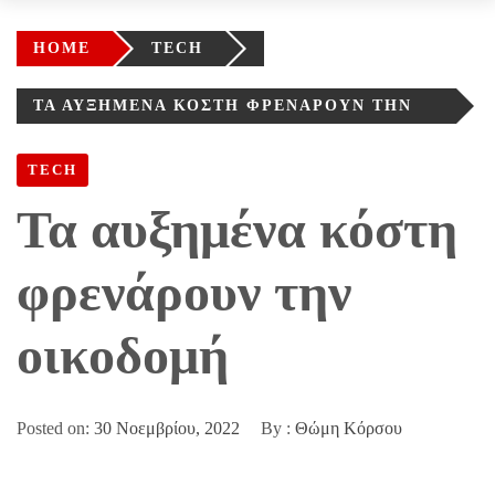
HOME
TECH
ΤΑ ΑΥΞΗΜΈΝΑ ΚΌΣΤΗ ΦΡΕΝΆΡΟΥΝ ΤΗΝ
ΟΙΚΟΔΟΜΉ
TECH
Τα αυξημένα κόστη
φρενάρουν την
οικοδομή
Posted on:
30 Νοεμβρίου, 2022
By :
Θώμη Κόρσου