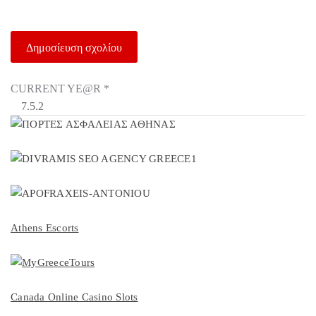
CURRENT YE@R
*
Athens Escorts
Canada Online Casino Slots