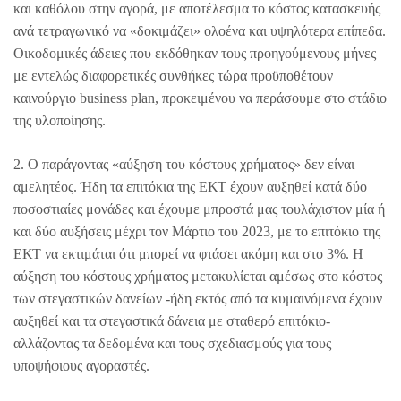
και καθόλου στην αγορά, με αποτέλεσμα το κόστος κατασκευής
ανά τετραγωνικό να «δοκιμάζει» ολοένα και υψηλότερα επίπεδα.
Οικοδομικές άδειες που εκδόθηκαν τους προηγούμενους μήνες
με εντελώς διαφορετικές συνθήκες τώρα προϋποθέτουν
καινούργιο business plan, προκειμένου να περάσουμε στο στάδιο
της υλοποίησης.
2. Ο παράγοντας «αύξηση του κόστους χρήματος» δεν είναι
αμελητέος. Ήδη τα επιτόκια της ΕΚΤ έχουν αυξηθεί κατά δύο
ποσοστιαίες μονάδες και έχουμε μπροστά μας τουλάχιστον μία ή
και δύο αυξήσεις μέχρι τον Μάρτιο του 2023, με το επιτόκιο της
ΕΚΤ να εκτιμάται ότι μπορεί να φτάσει ακόμη και στο 3%. Η
αύξηση του κόστους χρήματος μετακυλίεται αμέσως στο κόστος
των στεγαστικών δανείων -ήδη εκτός από τα κυμαινόμενα έχουν
αυξηθεί και τα στεγαστικά δάνεια με σταθερό επιτόκιο-
αλλάζοντας τα δεδομένα και τους σχεδιασμούς για τους
υποψήφιους αγοραστές.