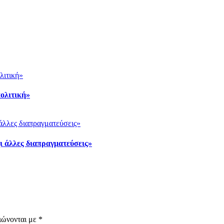
πολιτική»
χι άλλες διαπραγματεύσεις»
ιώνονται με
*