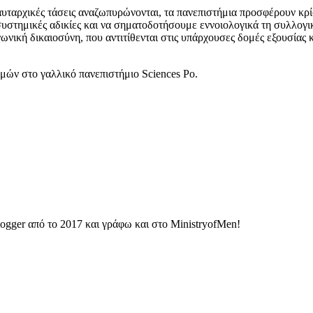
αυταρχικές τάσεις αναζωπυρώνονται, τα πανεπιστήμια προσφέρουν κρί
τημικές αδικίες και να σηματοδοτήσουμε εννοιολογικά τη συλλογική
νωνική δικαιοσύνη, που αντιτίθενται στις υπάρχουσες δομές εξουσίας
μών στο γαλλικό πανεπιστήμιο Sciences Po.
ogger από το 2017 και γράφω και στο MinistryofMen!