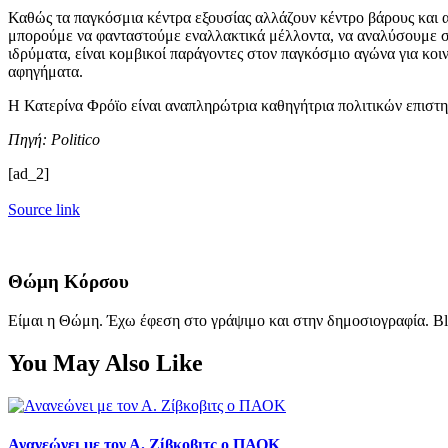
Καθώς τα παγκόσμια κέντρα εξουσίας αλλάζουν κέντρο βάρους και 
μπορούμε να φανταστούμε εναλλακτικά μέλλοντα, να αναλύσουμε συσ
ιδρύματα, είναι κομβικοί παράγοντες στον παγκόσμιο αγώνα για κοι
αφηγήματα.
Η Κατερίνα Φρόϊο είναι αναπληρώτρια καθηγήτρια πολιτικών επιστη
Πηγή: Politico
[ad_2]
Source link
Θώμη Κόρσου
Είμαι η Θώμη. Έχω έφεση στο γράψιμο και στην δημοσιογραφία. Bl
You May Also Like
Ανανεώνει με τον Α. Ζίβκοβιτς ο ΠΑΟΚ