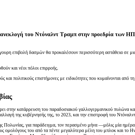
πανεκλογή του Ντόναλντ Τραμπ στην προεδρία των ΗΠΑ
ίγουρη επιβολή δασμών θα προκαλέσουν περισσότερη αστάθεια σε μια 
θούν και νέοι πόλοι επιρροής.
ύς και πολιτικούς επιστήμονες με ειδικότητες που κυμαίνονται από τ
βίας
μέρει στην κατάρρευση του παραδοσιακού γαλλογερμανικού πυλώνα κ
 αλλαγή της κυβέρνησής της, το 2023, και την επιστροφή του Ντόνα
ς της Πολωνίας, για παράδειγμα, τον περασμένο μήνα —μόλις μία ημέ
υς ομολόγους του από τα πέντε μεγαλύτερα μέλη του μπλοκ και το Η