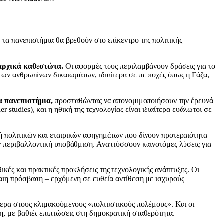
τα πανεπιστήμια θα βρεθούν στο επίκεντρο της πολιτικής
αρχικά καθεστώτα.
Οι αφορμές τους περιλαμβάνουν δράσεις για το
 των ανθρωπίνων δικαιωμάτων, ιδιαίτερα σε περιοχές όπως η Γάζα,
α πανεπιστήμια,
προσπαθώντας να απονομιμοποιήσουν την έρευνά
studies), και η ηθική της τεχνολογίας είναι ιδιαίτερα ευάλωτοι σε
μή πολιτικών και εταιρικών αφηγημάτων που δίνουν προτεραιότητα
ν περιβαλλοντική υποβάθμιση. Αναπτύσσουν καινοτόμες λύσεις για
θικές και πρακτικές προκλήσεις της τεχνολογικής ανάπτυξης. Οι
καιη πρόσβαση – ερχόμενη σε ευθεία αντίθεση με ισχυρούς
ερα στους κλιμακούμενους «πολιτιστικούς πολέμους». Και οι
η, με βαθιές επιπτώσεις στη δημοκρατική σταθερότητα.