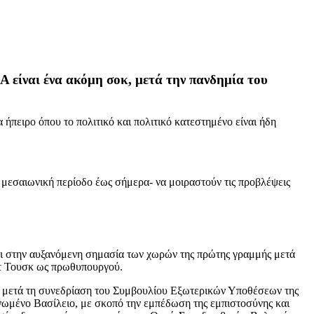
 είναι ένα ακόμη σοκ, μετά την πανδημία του
ήπειρο όπου το πολιτικό και πολιτικό κατεστημένο είναι ήδη
η μεσαιωνική περίοδο έως σήμερα- να μοιραστούν τις προβλέψεις
αι στην αυξανόμενη σημασία των χωρών της πρώτης γραμμής μετά
λντ Τουσκ ως πρωθυπουργού.
ρα μετά τη συνεδρίαση του Συμβουλίου Εξωτερικών Υποθέσεων της
νωμένο Βασίλειο, με σκοπό την εμπέδωση της εμπιστοσύνης και