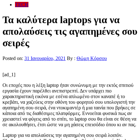
TECH
Τα καλύτερα laptops για να
απολαύσεις τις αγαπημένες σου
σειρές
Posted on:
31 Ιανουαρίου, 2021
By :
Θώμη Κόρσου
[ad_1]
Οι εποχές που η λέξη laptop ήταν συνώνυμη με την εκτός σπιτιού
εργασία έχουν παρέλθει ανεπιστρεπτί. Δεν υπάρχει πιο
χαρακτηριστική εικόνα με εσένα απλωμένο στον καναπέ ή το
κρεβάτι, να χαζεύεις στην οθόνη του φορητού σου υπολογιστή την
αγαπημένη σου σειρά, ένα ντοκιμαντέρ ή μια ταινία που βρήκες σε
κάποια από τις διαθέσιμες πλατφόρμες. Εννοείται φυσικά πως αν
χρειαστεί να φύγεις από το σπίτι, το laptop σου θα είναι σε θέση να
σε ακολουθήσει, έτσι ώστε να μη χάσεις επεισόδιο όπου κι αν πας.
Laptop για να απολαύσεις την αγαπημένη σου σειρά λοιπόν.