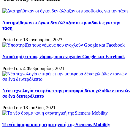
Διατηρήθηκαν οι όγκοι δεν άλλαξαν οι προσδοκίες για την
τάση
Posted on: 18 Ιανουαρίου, 2023
Υποστηρίζει τους νόμους που ενοχλούν Google και Facebook
Posted on: 4 Φεβρουαρίου, 2021
Νέα τεχνολογία επιτρέπει την μεταφορά δέκα χιλιάδων ταινιών
σε ένα δευτερόλεπτο
Posted on: 18 Ιουλίου, 2021
Το νέο όραμα και η στρατηγική της Siemens Mobility