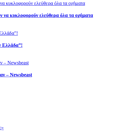
ύν να κυκλοφορούν ελεύθερα όλα τα οχήματα
ν Ελλάδα”!
ταν – Newsbeast
ς»