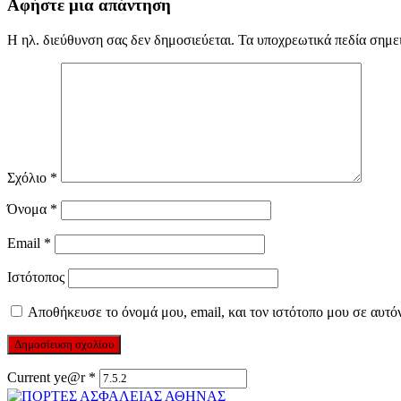
Αφήστε μια απάντηση
Η ηλ. διεύθυνση σας δεν δημοσιεύεται.
Τα υποχρεωτικά πεδία σημε
Σχόλιο
*
Όνομα
*
Email
*
Ιστότοπος
Αποθήκευσε το όνομά μου, email, και τον ιστότοπο μου σε αυτό
Current ye@r
*