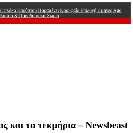
ί Η πλάκα Καρύστου Παραμένει Κορυφαία Επιλογή
2 μήνες Ago
άλασσα & Παραδοσιακά Χωριά
ας και τα τεκμήρια – Newsbeast