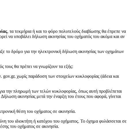
ρίας
, τα τεκμήρια ή και το φόρο πολυτελούς διαβίωσης θα έπρεπε να
ρεί να υποβάλει δήλωση ακινησίας του οχήματός του ακόμα και αν
ιξε το δρόμο για την ηλεκτρονική δήλωση ακινησίας των οχημάτων
ς τους θα πρέπει να γνωρίζουν τα εξής:
. gov.gr, χωρίς παράδοση των στοιχείων κυκλοφορίας (άδεια και
 για την πληρωμή των τελών κυκλοφορίας, όπως αυτή προβλέπεται
. Δήλωση ακινησίας μετά την έναρξη του έτους που αφορά, γίνεται
κτρονική θέση του οχήματος σε ακινησία.
ύνη του ιδιοκτήτη ή κατόχου του οχήματος. Το όχημα φυλάσσεται σε
έσης του οχήματος σε ακινησία.