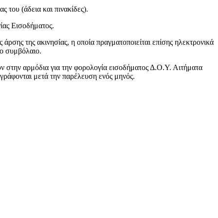
ς του (άδεια και πινακίδες).
γίας Εισοδήματος.
ς άρσης της ακινησίας, η οποία πραγματοποιείται επίσης ηλεκτρονικά
ιο συμβόλαιο.
υν στην αρμόδια για την φορολογία εισοδήματος Δ.Ο.Υ. Αιτήματα
αγράφονται μετά την παρέλευση ενός μηνός.