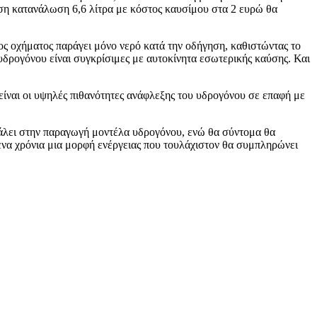
 μέση κατανάλωση 6,6 λίτρα με κόστος καυσίμου στα 2 ευρώ θα
ος οχήματος παράγει μόνο νερό κατά την οδήγηση, καθιστώντας το
υδρογόνου είναι συγκρίσιμες με αυτοκίνητα εσωτερικής καύσης. Και
είναι οι υψηλές πιθανότητες ανάφλεξης του υδρογόνου σε επαφή με
βγάλει στην παραγωγή μοντέλα υδρογόνου, ενώ θα σύντομα θα
να χρόνια μια μορφή ενέργειας που τουλάχιστον θα συμπληρώνει