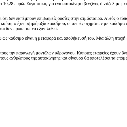
σει 10,28 ευρώ. Συγκριτικά, για ένα αυτοκίνητο βενζίνης ή ντίζελ με
 ότι δεν εκπέμπουν επιβλαβείς ουσίες στην ατμόσφαιρα. Αυτός ο τύπ
 καύσιμο έχει υψηλή αξία καυσίμου, οι σειρές οχημάτων με καύσιμα 
αι δεν πρόκειται να εξαντληθεί.
 ως καύσιμο είναι η μεταφορά και αποθήκευσή του. Μια άλλη πτυχή 
να τους την παραγωγή μοντέλων υδρογόνου. Κάποιες εταιρείες έχουν 
ους ανθρώπους της αυτοκίνησης και σίγουρα θα αποτελέσει τα επόμε