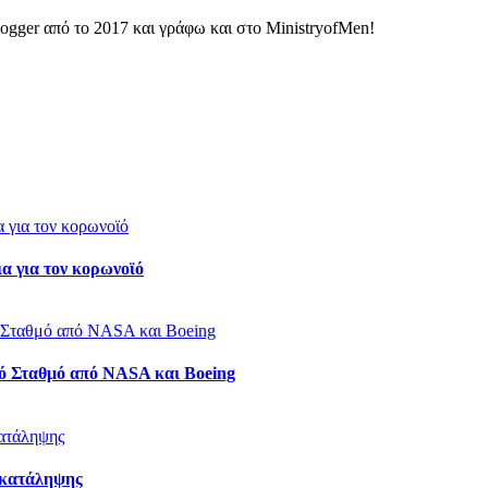
ogger από το 2017 και γράφω και στο MinistryofMen!
α για τον κορωνοϊό
ό Σταθμό από NASA και Boeing
 κατάληψης