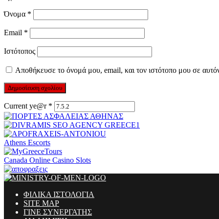
Όνομα
*
Email
*
Ιστότοπος
Αποθήκευσε το όνομά μου, email, και τον ιστότοπο μου σε αυτό
Current ye@r
*
Athens Escorts
Canada Online Casino Slots
ΦΙΛΙΚΑ ΙΣΤΟΛΟΓΙΑ
SITE MAP
ΓΙΝΕ ΣΥΝΕΡΓΑΤΗΣ