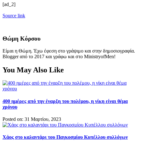
[ad_2]
Source link
Θώμη Κόρσου
Είμαι η Θώμη. Έχω έφεση στο γράψιμο και στην δημοσιογραφία.
Blogger από το 2017 και γράφω και στο MinistryofMen!
You May Also Like
400 ημέρες από την έναρξη του πολέμου, η νίκη είναι θέμα
χρόνου
Posted on: 31 Μαρτίου, 2023
Χάος στο καλαντάρι του Παγκοσμίου Κυπέλλου συλλόγων