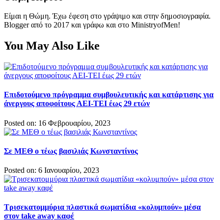
Είμαι η Θώμη. Έχω έφεση στο γράψιμο και στην δημοσιογραφία.
Blogger από το 2017 και γράφω και στο MinistryofMen!
You May Also Like
Επιδοτούμενο πρόγραμμα συμβουλευτικής και κατάρτισης για
άνεργους αποφοίτους ΑΕΙ-ΤΕΙ έως 29 ετών
Posted on: 16 Φεβρουαρίου, 2023
Σε ΜΕΘ ο τέως βασιλιάς Κωνσταντίνος
Posted on: 6 Ιανουαρίου, 2023
Τρισεκατομμύρια πλαστικά σωματίδια «κολυμπούν» μέσα
στον take away καφέ