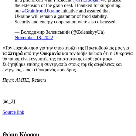
the extension of the grain deal. I thanked for supporting
our
#GrainfromUkraine
initiative and assured that
Ukraine will remain a guarantor of food stability.
Security and energy cooperation were also discussed.
— Володимир Зеленський (@ZelenskyyUa)
November 18, 2022
«Τον ευχαρίστησα για την υποστήριξη της Πρωτοβουλίας μας για
τα
Σιτηρά
από την
Ουκρανία
και τον διαβεβαίωσα ότι η Ουκρανία
θα παραμείνει εγγυητής της επισιτιστικής σταθερότητας».
Συζητήθηκε επίσης η συνεργασία στους τομείς ασφάλειας και
ενέργειας, είπε ο Ουκρανός πρόεδρος.
Πηγή: ΑΜΠΕ, Reuters
[ad_2]
Source link
Θώμη Κόρσου