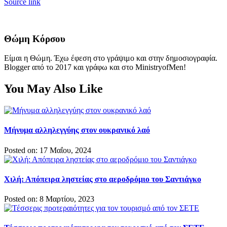
Source link
Θώμη Κόρσου
Είμαι η Θώμη. Έχω έφεση στο γράψιμο και στην δημοσιογραφία.
Blogger από το 2017 και γράφω και στο MinistryofMen!
You May Also Like
Μήνυμα αλληλεγγύης στον ουκρανικό λαό
Posted on: 17 Μαΐου, 2024
Χιλή: Απόπειρα ληστείας στο αεροδρόμιο του Σαντιάγκο
Posted on: 8 Μαρτίου, 2023