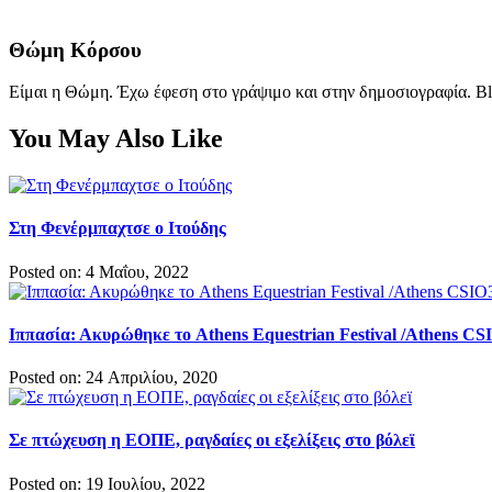
Θώμη Κόρσου
Είμαι η Θώμη. Έχω έφεση στο γράψιμο και στην δημοσιογραφία. Bl
You May Also Like
Στη Φενέρμπαχτσε ο Ιτούδης
Posted on: 4 Μαΐου, 2022
Ιππασία: Ακυρώθηκε το Athens Equestrian Festival /Athens C
Posted on: 24 Απριλίου, 2020
Σε πτώχευση η ΕΟΠΕ, ραγδαίες οι εξελίξεις στο βόλεϊ
Posted on: 19 Ιουλίου, 2022