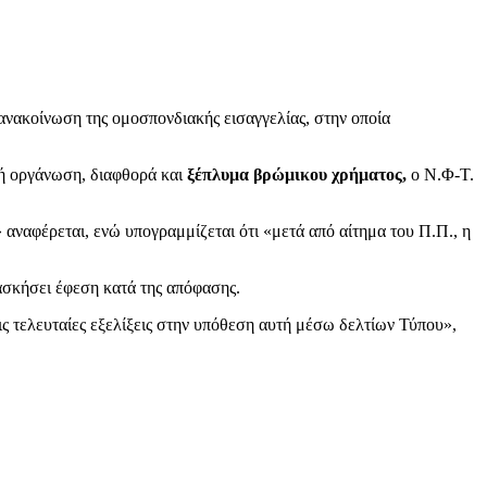
ανακοίνωση της ομοσπονδιακής εισαγγελίας, στην οποία
κή οργάνωση, διαφθορά και
ξέπλυμα βρώμικου χρήματος,
ο N.Φ-T.
ναφέρεται, ενώ υπογραμμίζεται ότι «μετά από αίτημα του Π.Π., η
 ασκήσει έφεση κατά της απόφασης.
ις τελευταίες εξελίξεις στην υπόθεση αυτή μέσω δελτίων Τύπου»,