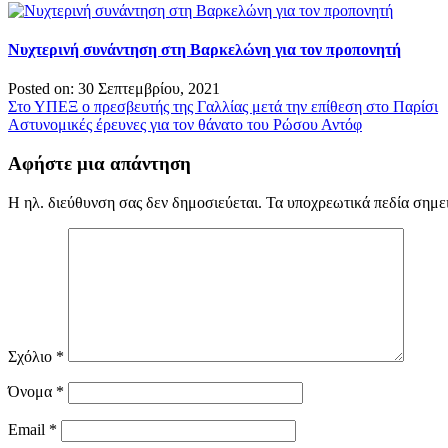
Νυχτερινή συνάντηση στη Βαρκελώνη για τον προπονητή
Posted on: 30 Σεπτεμβρίου, 2021
Πλοήγηση
Στο ΥΠΕΞ ο πρεσβευτής της Γαλλίας μετά την επίθεση στο Παρίσι
Αστυνομικές έρευνες για τον θάνατο του Ρώσου Αντόφ
άρθρων
Αφήστε μια απάντηση
Η ηλ. διεύθυνση σας δεν δημοσιεύεται.
Τα υποχρεωτικά πεδία σημε
Σχόλιο
*
Όνομα
*
Email
*