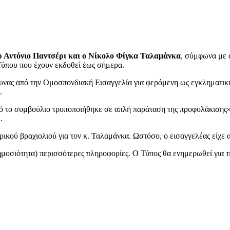
 Αντόνιο Παντσέρι και ο Νίκολο Φίγκα Ταλαμάνκα
, σύμφωνα με 
Τύπου που έχουν εκδοθεί έως σήμερα.
ρευνας από την Ομοσπονδιακή Εισαγγελία για φερόμενη ως εγκληματι
.
 το συμβούλιο τροποποιήθηκε σε απλή παράταση της προφυλάκισης» α
.
ρικού βραχιολιού για τον κ. Ταλαμάνκα. Ωστόσο, ο εισαγγελέας είχε
ημοσιότητα) περισσότερες πληροφορίες. Ο Τύπος θα ενημερωθεί για τ