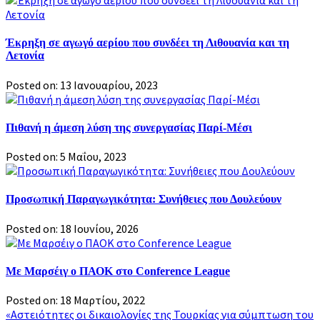
Έκρηξη σε αγωγό αερίου που συνδέει τη Λιθουανία και τη
Λετονία
Posted on: 13 Ιανουαρίου, 2023
Πιθανή η άμεση λύση της συνεργασίας Παρί-Μέσι
Posted on: 5 Μαΐου, 2023
Προσωπική Παραγωγικότητα: Συνήθειες που Δουλεύουν
Posted on: 18 Ιουνίου, 2026
Με Μαρσέιγ ο ΠΑΟΚ στο Conference League
Posted on: 18 Μαρτίου, 2022
Πλοήγηση
«Αστειότητες οι δικαιολογίες της Τουρκίας για σύμπτωση του