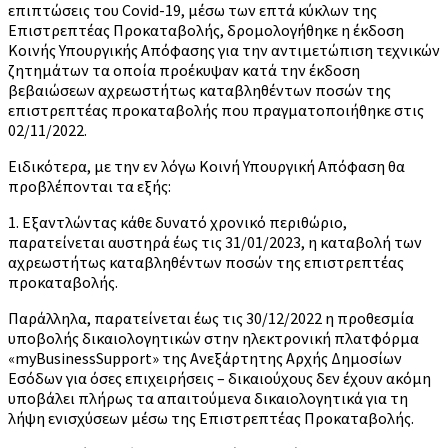
επιπτώσεις του Covid-19, μέσω των επτά κύκλων της
Επιστρεπτέας Προκαταβολής, δρομολογήθηκε η έκδοση
Κοινής Υπουργικής Απόφασης για την αντιμετώπιση τεχνικών
ζητημάτων τα οποία προέκυψαν κατά την έκδοση
βεβαιώσεων αχρεωστήτως καταβληθέντων ποσών της
επιστρεπτέας προκαταβολής που πραγματοποιήθηκε στις
02/11/2022.
Ειδικότερα, με την εν λόγω Κοινή Υπουργική Απόφαση θα
προβλέπονται τα εξής:
1. Εξαντλώντας κάθε δυνατό χρονικό περιθώριο,
παρατείνεται αυστηρά έως τις 31/01/2023, η καταβολή των
αχρεωστήτως καταβληθέντων ποσών της επιστρεπτέας
προκαταβολής.
Παράλληλα, παρατείνεται έως τις 30/12/2022 η προθεσμία
υποβολής δικαιολογητικών στην ηλεκτρονική πλατφόρμα
«myBusinessSupport» της Ανεξάρτητης Αρχής Δημοσίων
Εσόδων για όσες επιχειρήσεις – δικαιούχους δεν έχουν ακόμη
υποβάλει πλήρως τα απαιτούμενα δικαιολογητικά για τη
λήψη ενισχύσεων μέσω της Επιστρεπτέας Προκαταβολής.