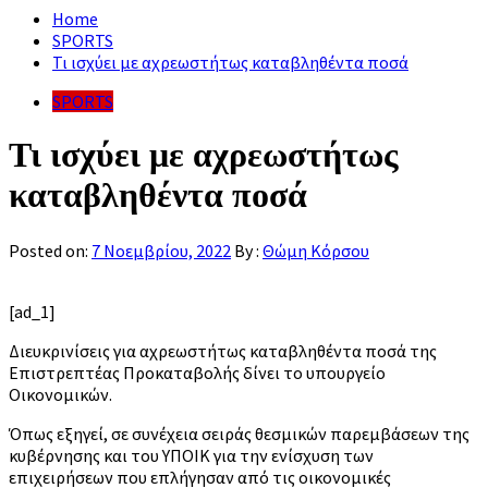
Home
SPORTS
Τι ισχύει με αχρεωστήτως καταβληθέντα ποσά
SPORTS
Τι ισχύει με αχρεωστήτως
καταβληθέντα ποσά
Posted on:
7 Νοεμβρίου, 2022
By :
Θώμη Κόρσου
[ad_1]
Διευκρινίσεις για αχρεωστήτως καταβληθέντα ποσά της
Επιστρεπτέας Προκαταβολής δίνει το υπουργείο
Οικονομικών.
Όπως εξηγεί, σε συνέχεια σειράς θεσμικών παρεμβάσεων της
κυβέρνησης και του ΥΠΟΙΚ για την ενίσχυση των
επιχειρήσεων που επλήγησαν από τις οικονομικές