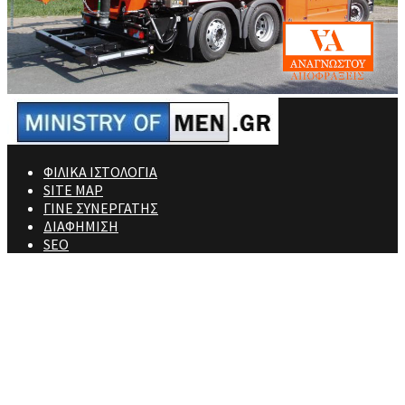
ΦΙΛΙΚΑ ΙΣΤΟΛΟΓΙΑ
SITE MAP
ΓΙΝΕ ΣΥΝΕΡΓΑΤΗΣ
ΔΙΑΦΗΜΙΣΗ
SEO
Ministry Of Men