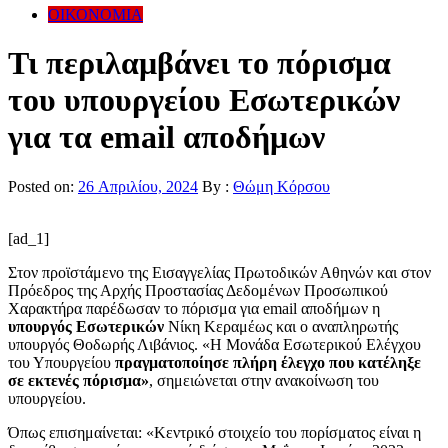
ΟΙΚΟΝΟΜΙΑ
Τι περιλαμβάνει το πόρισμα
του υπουργείου Εσωτερικών
για τα email αποδήμων
Posted on:
26 Απριλίου, 2024
By :
Θώμη Κόρσου
[ad_1]
Στον προϊστάμενο της Εισαγγελίας Πρωτοδικών Αθηνών και στον
Πρόεδρος της Αρχής Προστασίας Δεδομένων Προσωπικού
Χαρακτήρα παρέδωσαν το πόρισμα για email αποδήμων η
υπουργός Εσωτερικών
Νίκη Κεραμέως και ο αναπληρωτής
υπουργός Θοδωρής Λιβάνιος. «Η Μονάδα Εσωτερικού Ελέγχου
του Υπουργείου
πραγματοποίησε πλήρη έλεγχο που κατέληξε
σε εκτενές πόρισμα»
, σημειώνεται στην ανακοίνωση του
υπουργείου.
Όπως επισημαίνεται: «Κεντρικό στοιχείο του πορίσματος είναι η