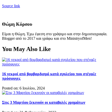
Source link
Θώμη Κόρσου
Είμαι η Θώμη. Έχω έφεση στο γράψιμο και στην δημοσιογραφία.
Blogger από το 2017 και γράφω και στο MinistryofMen!
You May Also Like
16 νεκροί από βομβαρδισμό κατά σχολείου που στέγαζε
πρόσφυγες
Posted on: 6 Ιουλίου, 2024
Στις 3 Μαρτίου ξεκινούν οι καταβολές χρημάτων