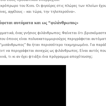
ακρόπρωρο του Koru. Οι φιγούρες στις πλώρες των πλοίων έχο
νες, αγγέλους – και τώρα, την τηλεπερσόνα».
ράφεται αυτόματα και ως “φιλάνθρωπος»
γματικά, ένας γνήσιος φιλάνθρωπος; Φαίνεται ότι βρισκόμαστ
που όποιος είναι πολυεκατομμυριούχος περιγράφεται αυτόματ
 “μισάνθρωπος” θα ήταν περισσότερο τεκμηριωμένο. Για παράδ
ντ να περιγράφεται συνεχώς ως φιλάνθρωπος. Είναι αυτός πο
ινά, τι κι αν έχει φτιάξει ένα πρόγραμμα αποχέτευσης;