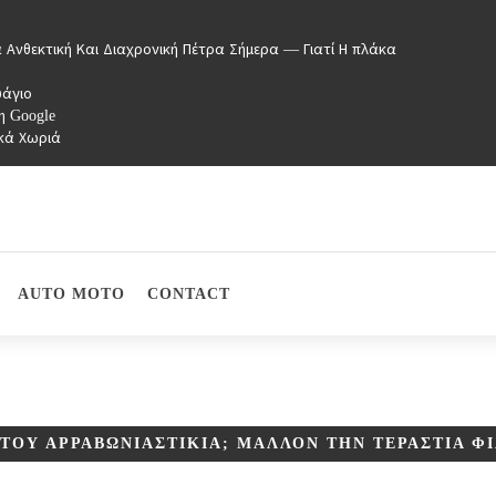
 Ανθεκτική Και Διαχρονική Πέτρα Σήμερα — Γιατί Η πλάκα
υάγιο
η Google
κά Χωριά
AUTO MOTO
CONTACT
Α ΤΟΥ ΑΡΡΑΒΩΝΙΑΣΤΙΚΙΆ; ΜΆΛΛΟΝ ΤΗΝ ΤΕΡΆΣΤΙΑ 