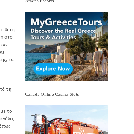
Athens Escorts
ντίθετη
νη στο
ίτος
αι
της, τα
από τη
Canada Online Casino Slots
 με το
μεγάλο,
 όπως