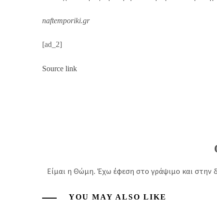
naftemporiki.gr
[ad_2]
Source link
Είμαι η Θώμη. Έχω έφεση στο γράψιμο και στην δ
YOU MAY ALSO LIKE