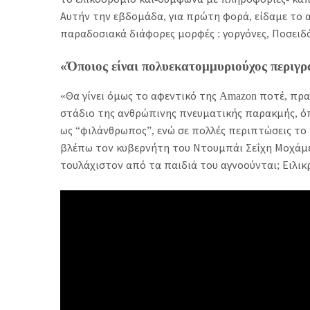
Αυτήν την εβδομάδα, για πρώτη φορά, είδαμε το 
παραδοσιακά διάφορες μορφές : γοργόνες, Ποσειδό
«Όποιος είναι πολυεκατομμυριούχος περιγ
«Θα γίνει όμως το αφεντικό της Amazon ποτέ, πρα
στάδιο της ανθρώπινης πνευματικής παρακμής, ό
ως “φιλάνθρωπος”, ενώ σε πολλές περιπτώσεις το
βλέπω τον κυβερνήτη του Ντουμπάι Σεΐχη Μοχάμε
τουλάχιστον από τα παιδιά του αγνοούνται; Ειλικρ