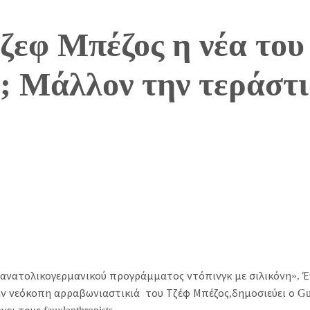
Τζεφ Μπέζος η νέα του
; Μάλλον την τεράστ
 ανατολικογερμανικού προγράμματος ντόπινγκ με σιλικόνη». 
ην νεόκοπη αρραβωνιαστικιά του Τζέφ Μπέζος,δημοσιεύει ο Gua