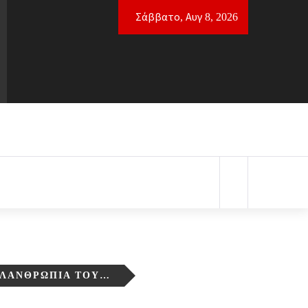
Σάββατο, Αυγ 8, 2026
ΦΙΛΑΝΘΡΩΠΊΑ ΤΟΥ…