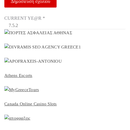
CURRENT YE@R
*
Athens Escorts
Canada Online Casino Slots