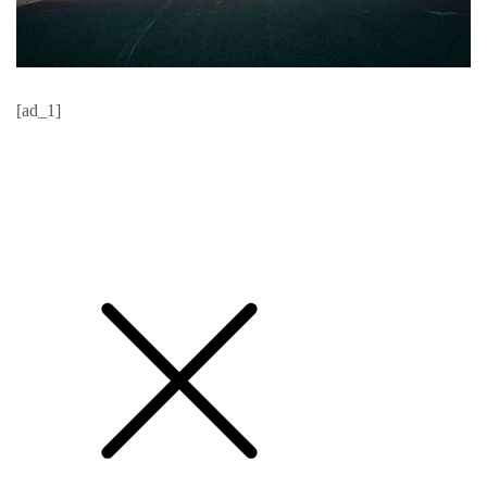
[ad_1]