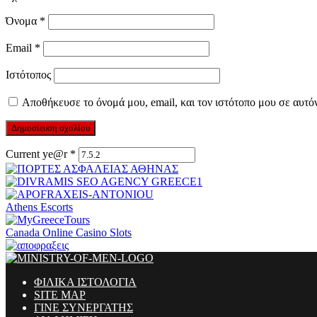
Όνομα
*
Email
*
Ιστότοπος
Αποθήκευσε το όνομά μου, email, και τον ιστότοπο μου σε αυτό
Current ye@r
*
Athens Escorts
Canada Online Casino Slots
ΦΙΛΙΚΑ ΙΣΤΟΛΟΓΙΑ
SITE MAP
ΓΙΝΕ ΣΥΝΕΡΓΑΤΗΣ