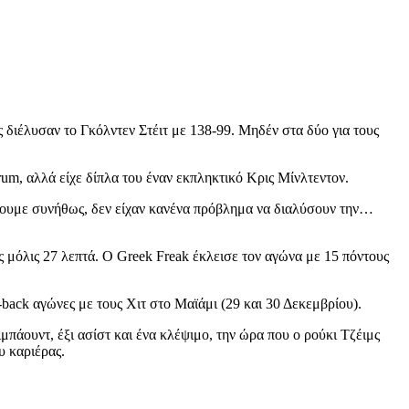
διέλυσαν το Γκόλντεν Στέιτ με 138-99. Μηδέν στα δύο για τους
um, αλλά είχε δίπλα του έναν εκπληκτικό Κρις Μίνλτεντον.
ίζουμε συνήθως, δεν είχαν κανένα πρόβλημα να διαλύσουν την…
ς μόλις 27 λεπτά. Ο Greek Freak έκλεισε τον αγώνα με 15 πόντους
back αγώνες με τους Χιτ στο Μαϊάμι (29 και 30 Δεκεμβρίου).
ιμπάουντ, έξι ασίστ και ένα κλέψιμο, την ώρα που ο ρούκι Τζέιμς
υ καριέρας.