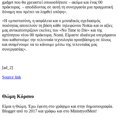
gadget που θα χρειαστεί οποιοσδήποτε – ακόμα και ένας 00
πράκτορας – αποδίδοντας σε αυτή τη συνεργασία μια πραγματική
δύναμη που πρέπει να ληφθεί υπόψη».
«Η εμπιστοσύνη, η ασφάλεια και ο μοναδικός σχεδιασμός
ποιότητας αποτελούν τη βάση κάθε τηλεφώνου Nokia και οι αξίες
μας αντικατοπτρίζουν εκείνες του «No Time to Die» και της
αχτύπητου νέου 00 πράκτορα, Nomi. Είμαστε ιδιαίτερα υπερήφανοι
που καθιστούμε την τελευταία τεχνολογία προσβάσιμη σε όλους
και αναμένουμε να το κάνουμε μέσω της τελευταίας μας
συνεργασίας».
[ad_2]
Source link
Θώμη Κόρσου
Είμαι η Θώμη. Έχω έφεση στο γράψιμο και στην δημοσιογραφία.
Blogger από το 2017 και γράφω και στο MinistryofMen!