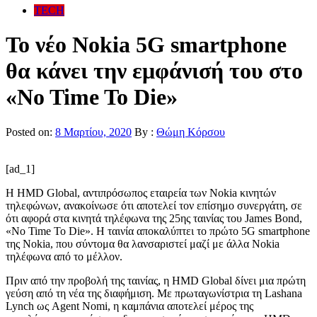
TECH
Το νέο Nokia 5G smartphone
θα κάνει την εμφάνισή του στο
«No Time To Die»
Posted on:
8 Μαρτίου, 2020
By :
Θώμη Κόρσου
[ad_1]
Η HMD Global, αντιπρόσωπος εταιρεία των Nokia κινητών
τηλεφώνων, ανακοίνωσε ότι αποτελεί τον επίσημο συνεργάτη, σε
ότι αφορά στα κινητά τηλέφωνα της 25ης ταινίας του James Bond,
«No Time To Die». Η ταινία αποκαλύπτει το πρώτο 5G smartphone
της Nokia, που σύντομα θα λανσαριστεί μαζί με άλλα Nokia
τηλέφωνα από το μέλλον.
Πριν από την προβολή της ταινίας, η HMD Global δίνει μια πρώτη
γεύση από τη νέα της διαφήμιση. Με πρωταγωνίστρια τη Lashana
Lynch ως Agent Nomi, η καμπάνια αποτελεί μέρος της