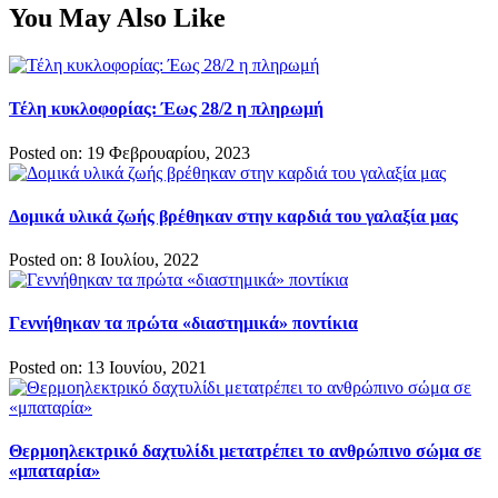
You May Also Like
Τέλη κυκλοφορίας: Έως 28/2 η πληρωμή
Posted on: 19 Φεβρουαρίου, 2023
Δομικά υλικά ζωής βρέθηκαν στην καρδιά του γαλαξία μας
Posted on: 8 Ιουλίου, 2022
Γεννήθηκαν τα πρώτα «διαστημικά» ποντίκια
Posted on: 13 Ιουνίου, 2021
Θερμοηλεκτρικό δαχτυλίδι μετατρέπει το ανθρώπινο σώμα σε
«μπαταρία»