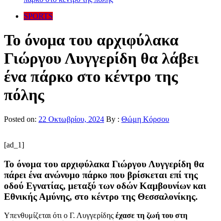
SPORTS
Το όνομα του αρχιφύλακα
Γιώργου Λυγγερίδη θα λάβει
ένα πάρκο στο κέντρο της
πόλης
Posted on:
22 Οκτωβρίου, 2024
By :
Θώμη Κόρσου
[ad_1]
Το όνομα του αρχιφύλακα Γιώργου Λυγγερίδη θα
πάρει ένα ανώνυμο πάρκο που βρίσκεται επί της
οδού Εγνατίας, μεταξύ των οδών Καμβουνίων και
Εθνικής Αμύνης, στο κέντρο της Θεσσαλονίκης.
Υπενθυμίζεται ότι ο Γ. Λυγγερίδης
έχασε τη ζωή του στη