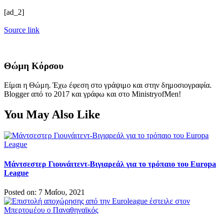
[ad_2]
Source link
Θώμη Κόρσου
Είμαι η Θώμη. Έχω έφεση στο γράψιμο και στην δημοσιογραφία.
Blogger από το 2017 και γράφω και στο MinistryofMen!
You May Also Like
Μάντσεστερ Γιουνάιτεντ-Βιγιαρεάλ για το τρόπαιο του Europa
League
Posted on: 7 Μαΐου, 2021