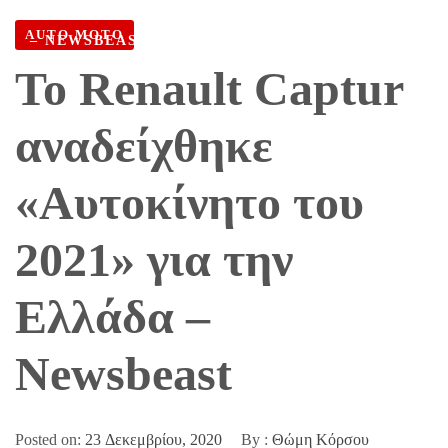
«ΑΥΤΟΚΊΝΗΤΟ ΤΟΥ 2021» ΓΙΑ ΤΗΝ ΕΛΛΆΔΑ
AUTO MOTO
– NEWSBEAST
Το Renault Captur
αναδείχθηκε
«Αυτοκίνητο του
2021» για την
Ελλάδα –
Newsbeast
Posted on:
23 Δεκεμβρίου, 2020
By :
Θώμη Κόρσου