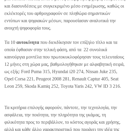
και διασυνδέσεις με συγκεκριμένο μέσο ενημέρωσης, καθώς οι
εκλέκτορές του αρθρογραφούν σε πληθώρα σημαντικών
εντύπων και ψηφιακών μέσων, παρουσίασαν αναλυτικά την
ανοιχτή ψηφοφορία τους.
Τα 10
αυτοκίνητα
που διεκδίκησαν τον επίζηλο τίτλο και τα
οποία έφθασαν στην τελική φάση, από τα 22 συνολικά
καινούργια μοντέλα που πρωτοκυκλοφόρησαν τους τελευταίους
12 μήνες στη χώρα μας, βαθμολογήθηκαν με αλφαβητική σειρά,
ως εξής: Ford Puma 315, Hyundai i20 274, Nissan Juke 235,
Opel Corsa 221, Peugeot 2008 281, Renault Captur 405, Seat
Leon 259, Skoda Kamiq 252, Toyota Yaris 242, VW ID 3 216.
Τα κριτήρια επιλογής αφορούν, πάντοτε, την τεχνολογία, την
ασφάλεια, την ποιότητα, την πληρότητα της γκάμας, τη
φιλικότητα προς το περιβάλλον, το κόστος αγοράς και χρήσης,
αλλά και κάθε άλλο χαρακτηριστικό που προάγει την ιδέα της