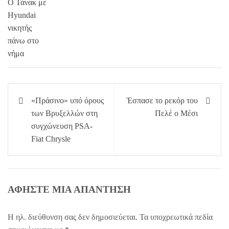
Πλοήγηση
«Πράσινο» υπό όρους
Έσπασε το ρεκόρ του
άρθρων
των Βρυξελλών στη
Πελέ ο Μέσι
συγχώνευση PSA-
Fiat Chrysle
ΑΦΉΣΤΕ ΜΙΑ ΑΠΆΝΤΗΣΗ
Η ηλ. διεύθυνση σας δεν δημοσιεύεται.
Τα υποχρεωτικά πεδία