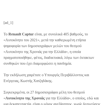
[ad_1]
Το
Renault Captur
είναι, με συνολικά 405 βαθμούς, το
«Αυτοκίνητο του 2021», μετά την καθιερωμένη ετήσια
ψηφοφορία των δημοσιογράφων μελών του θεσμού
«Αυτοκίνητο της Χρονιάς για την Ελλάδα», η οποία
πραγματοποιήθηκε, φέτος, διαδικτυακά, λόγω των έκτακτων
συνθηκών που έχει διαμορφώσει η πανδημία.
Την εκδήλωση χαιρέτισε ο Υπουργός Περιβάλλοντος και
Eνέργειας, Κωστής Χατζηδάκης.
Συγκεκριμένα, οι 27 δημοσιογράφοι μέλη του θεσμού
«
Αυτοκίνητο της Χρονιάς
για την Ελλάδα», ο οποίος, εδώ και
μια δεκαπενταετία, είναι ο μόνος ανεξάρτητος, χωρίς δεσμεύσεις