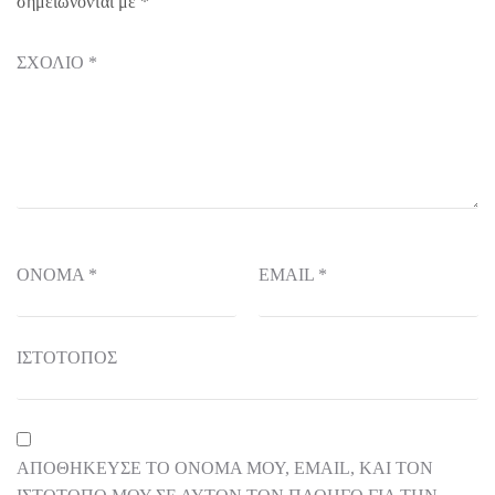
σημειώνονται με
*
ΣΧΌΛΙΟ
*
ΌΝΟΜΑ
*
EMAIL
*
ΙΣΤΌΤΟΠΟΣ
ΑΠΟΘΉΚΕΥΣΕ ΤΟ ΌΝΟΜΆ ΜΟΥ, EMAIL, ΚΑΙ ΤΟΝ