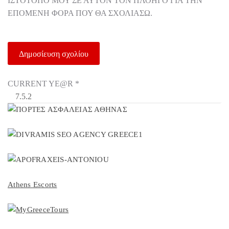
ΙΣΤΌΤΟΠΟ ΜΟΥ ΣΕ ΑΥΤΌΝ ΤΟΝ ΠΛΟΗΓΌ ΓΙΑ ΤΗΝ
ΕΠΌΜΕΝΗ ΦΟΡΆ ΠΟΥ ΘΑ ΣΧΟΛΙΆΣΩ.
CURRENT YE@R
*
Athens Escorts