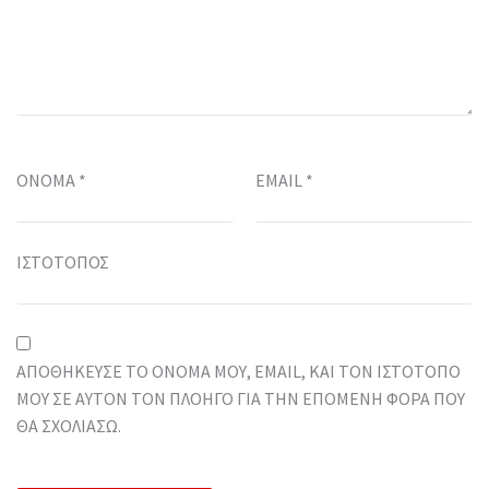
ΌΝΟΜΑ
*
EMAIL
*
ΙΣΤΌΤΟΠΟΣ
ΑΠΟΘΉΚΕΥΣΕ ΤΟ ΌΝΟΜΆ ΜΟΥ, EMAIL, ΚΑΙ ΤΟΝ ΙΣΤΌΤΟΠΟ
ΜΟΥ ΣΕ ΑΥΤΌΝ ΤΟΝ ΠΛΟΗΓΌ ΓΙΑ ΤΗΝ ΕΠΌΜΕΝΗ ΦΟΡΆ ΠΟΥ
ΘΑ ΣΧΟΛΙΆΣΩ.