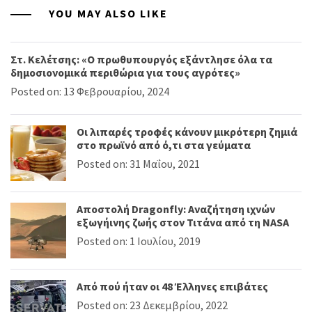
YOU MAY ALSO LIKE
Στ. Κελέτσης: «Ο πρωθυπουργός εξάντλησε όλα τα
δημοσιονομικά περιθώρια για τους αγρότες»
Posted on: 13 Φεβρουαρίου, 2024
Οι λιπαρές τροφές κάνουν μικρότερη ζημιά
στο πρωϊνό από ό,τι στα γεύματα
Posted on: 31 Μαΐου, 2021
Αποστολή Dragonfly: Αναζήτηση ιχνών
εξωγήινης ζωής στον Τιτάνα από τη NASA
Posted on: 1 Ιουλίου, 2019
Από πού ήταν οι 48 Έλληνες επιβάτες
Posted on: 23 Δεκεμβρίου, 2022