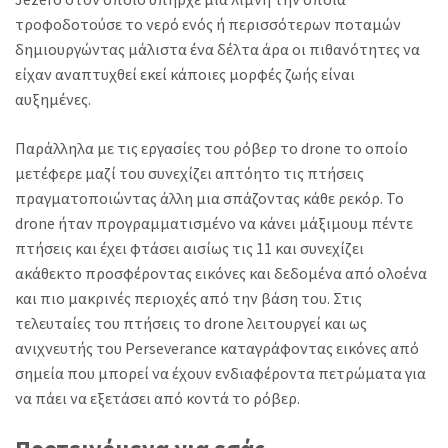
τροφοδοτούσε το νερό ενός ή περισσότερων ποταμών
δημιουργώντας μάλιστα ένα δέλτα άρα οι πιθανότητες να
είχαν αναπτυχθεί εκεί κάποιες μορφές ζωής είναι
αυξημένες.
Παράλληλα με τις εργασίες του ρόβερ το drone το οποίο
μετέφερε μαζί του συνεχίζει απτόητο τις πτήσεις
πραγματοποιώντας άλλη μια σπάζοντας κάθε ρεκόρ. Το
drone ήταν προγραμματισμένο να κάνει μάξιμουμ πέντε
πτήσεις και έχει φτάσει αισίως τις 11 και συνεχίζει
ακάθεκτο προσφέροντας εικόνες και δεδομένα από ολοένα
και πιο μακρινές περιοχές από την βάση του. Στις
τελευταίες του πτήσεις το drone λειτουργεί και ως
ανιχνευτής του Perseverance καταγράφοντας εικόνες από
σημεία που μπορεί να έχουν ενδιαφέροντα πετρώματα για
να πάει να εξετάσει από κοντά το ρόβερ.