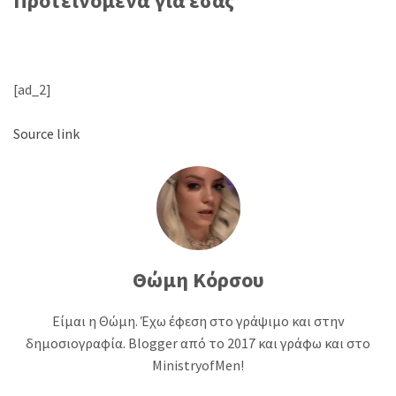
Προτεινόμενα για εσάς
[ad_2]
Source link
Θώμη Κόρσου
Είμαι η Θώμη. Έχω έφεση στο γράψιμο και στην
δημοσιογραφία. Blogger από το 2017 και γράφω και στο
MinistryofMen!