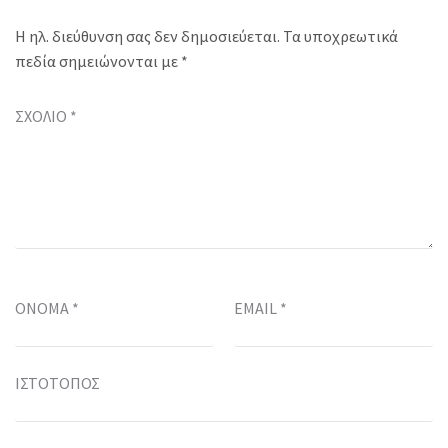
Η ηλ. διεύθυνση σας δεν δημοσιεύεται.
Τα υποχρεωτικά
πεδία σημειώνονται με
*
ΣΧΌΛΙΟ
*
ΌΝΟΜΑ
*
EMAIL
*
ΙΣΤΌΤΟΠΟΣ