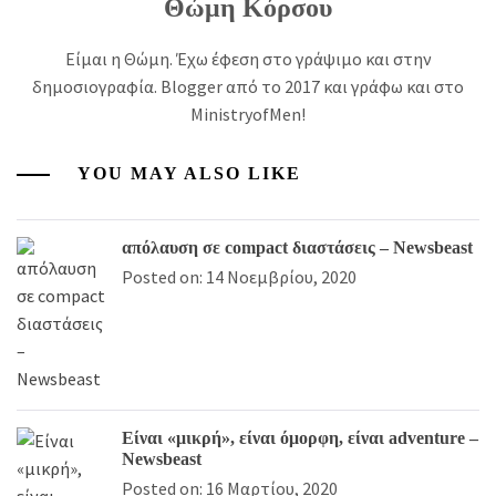
Θώμη Κόρσου
Είμαι η Θώμη. Έχω έφεση στο γράψιμο και στην
δημοσιογραφία. Blogger από το 2017 και γράφω και στο
MinistryofMen!
YOU MAY ALSO LIKE
απόλαυση σε compact διαστάσεις – Newsbeast
Posted on: 14 Νοεμβρίου, 2020
Είναι «μικρή», είναι όμορφη, είναι adventure –
Newsbeast
Posted on: 16 Μαρτίου, 2020