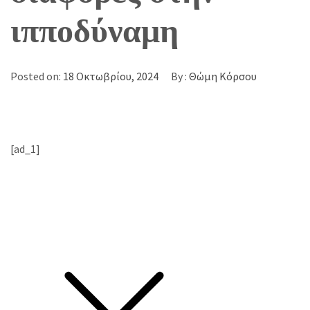
ιπποδύναμη
Posted on:
18 Οκτωβρίου, 2024
By :
Θώμη Κόρσου
[ad_1]