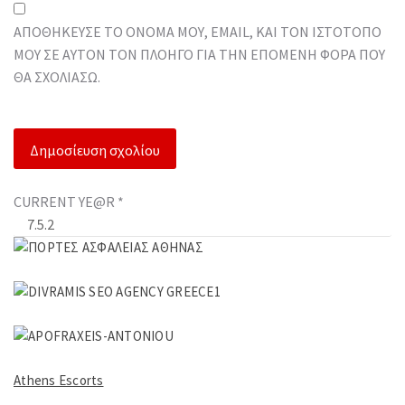
ΑΠΟΘΉΚΕΥΣΕ ΤΟ ΌΝΟΜΆ ΜΟΥ, EMAIL, ΚΑΙ ΤΟΝ ΙΣΤΌΤΟΠΟ
ΜΟΥ ΣΕ ΑΥΤΌΝ ΤΟΝ ΠΛΟΗΓΌ ΓΙΑ ΤΗΝ ΕΠΌΜΕΝΗ ΦΟΡΆ ΠΟΥ
ΘΑ ΣΧΟΛΙΆΣΩ.
CURRENT YE@R
*
Athens Escorts