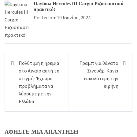
Daytona Hercules III Cargo: Ριζοσπαστικά
πρακτικό!
Posted on: 10 Ιουνίου, 2024
Πλοήγηση
Πολύτιμη η ηρεμία
Τραμπ για θάνατο
άρθρων
στο Αιγαίο αυτή τη
Σινουάρ: Κάνει
στιγμή- Έχουμε
ευκολότερη την
προβλήματα να
ειρήνη
λύσουμε με την
Ελλάδα
ΑΦΉΣΤΕ ΜΙΑ ΑΠΆΝΤΗΣΗ