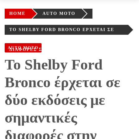
HOME
AUTO MOTO
ΤΟ SHELBY FORD BRONCO ΈΡΧΕΤΑΙ ΣΕ
ΔΎΟ ΕΚΔΌΣΕΙΣ ΜΕ ΣΗΜΑΝΤΙΚΈΣ
AUTO MOTO
ΔΙΑΦΟΡΈΣ ΣΤΗΝ ΙΠΠΟΔΎΝΑΜΗ
Το Shelby Ford
Bronco έρχεται σε
δύο εκδόσεις με
σημαντικές
διαφορές στην