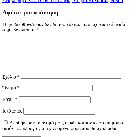
Αναβλήθηκε λόγω Covid ο αγώνας Λαύριο-Κολοσσός Ρόδου
Αφήστε μια απάντηση
Η ηλ. διεύθυνση σας δεν δημοσιεύεται.
Τα υποχρεωτικά πεδία
σημειώνονται με
*
Σχόλιο
*
Όνομα
*
Email
*
Ιστότοπος
Αποθήκευσε το όνομά μου, email, και τον ιστότοπο μου σε
αυτόν τον πλοηγό για την επόμενη φορά που θα σχολιάσω.