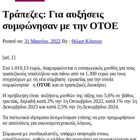
Τράπεζες: Για αυξήσεις
συμφώνησαν με την ΟΤΟΕ
Posted on:
31 Μαρτίου, 2022
By :
Θώμη Κόρσου
[ad_1]
Στα 1.019,13 ευρώ, διαμορφώνεται ο εισαγωγικός μισθός για τους
τραπεζικούς υπαλλήλου και πάνω από τα 1.300 ευρώ για τους
πτυχιούχων με τη νέα σύμβαση εργασίας για την οποία
συμφώνησαν η
ΟΤΟΕ
και οι τραπεζικές διοικήσει
Η πρόβλεψη είναι αυξήσεις μισθών της τάξης του 5,6% σε βάθος
τριετίας, δηλαδή κατά 2% την 1η Οκτωβρίου 2022, κατά 1% την 1η
Δεκεμβρίου 2023 και κατά 2,5% την 1η Δεκεμβρίου 2024.
Τα πιστωτικά ιδρύματα δεσμεύτηκαν επίσης να μην προχωρήσουν
σε απολύσεις για οικονομοτεχνικούς λόγους.
Σύμφωνα με συνδικαλιστές, υπάρχει ανησυχία στους
εργαζόμενους, καθώς ο κλάδος θα συνεχίσει να συρρικνώνεται και