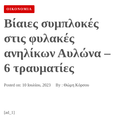
ΑΝΗΛΊΚΩΝ ΑΥΛΏΝΑ – 6 ΤΡΑΥΜΑΤΊΕΣ
ΟΙΚΟΝΟΜΙΑ
Βίαιες συμπλοκές
στις φυλακές
ανηλίκων Αυλώνα –
6 τραυματίες
Posted on:
10 Ιουλίου, 2023
By :
Θώμη Κόρσου
[ad_1]