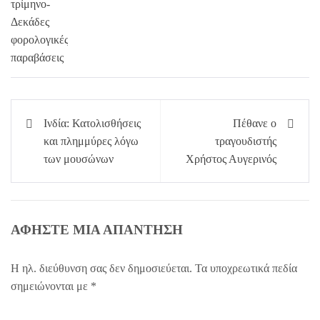
Πλοήγηση
Ινδία: Κατολισθήσεις
Πέθανε ο
άρθρων
και πλημμύρες λόγω
τραγουδιστής
των μουσώνων
Χρήστος Αυγερινός
ΑΦΉΣΤΕ ΜΙΑ ΑΠΆΝΤΗΣΗ
Η ηλ. διεύθυνση σας δεν δημοσιεύεται.
Τα υποχρεωτικά πεδία
σημειώνονται με
*