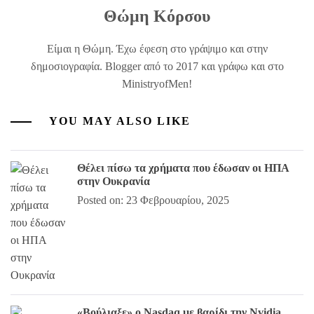
Θώμη Κόρσου
Είμαι η Θώμη. Έχω έφεση στο γράψιμο και στην
δημοσιογραφία. Blogger από το 2017 και γράφω και στο
MinistryofMen!
YOU MAY ALSO LIKE
Θέλει πίσω τα χρήματα που έδωσαν οι ΗΠΑ
στην Ουκρανία
Posted on: 23 Φεβρουαρίου, 2025
«Βούλιαξε» ο Nasdaq με βαρίδι την Nvidia